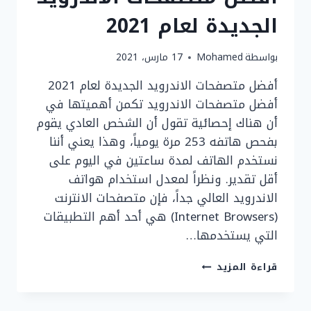
الجديدة لعام 2021
بواسطة
Mohamed
17 مارس، 2021
أفضل متصفحات الاندرويد الجديدة لعام 2021
أفضل متصفحات الاندرويد تكمن أهميتها في
أن هناك إحصائية تقول أن الشخص العادي يقوم
بفحص هاتفه 253 مرة يومياََ، وهذا يعني أننا
نستخدم الهاتف لمدة ساعتين في اليوم على
أقل تقدير. ونظراََ لمعدل استخدام هواتف
الاندرويد العالي جداََ، فإن متصفحات الانترنت
(Internet Browsers) هي أحد أهم التطبيقات
التي يستخدمها…
أفضل
قراءة المزيد
متصفحات
الاندرويد
الجديدة