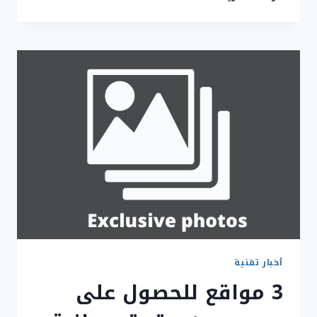
أكواد
REALME
7
PRO
الجديدة
و
السرية
للغاية
أخبار تقنية
3 مواقع للحصول على