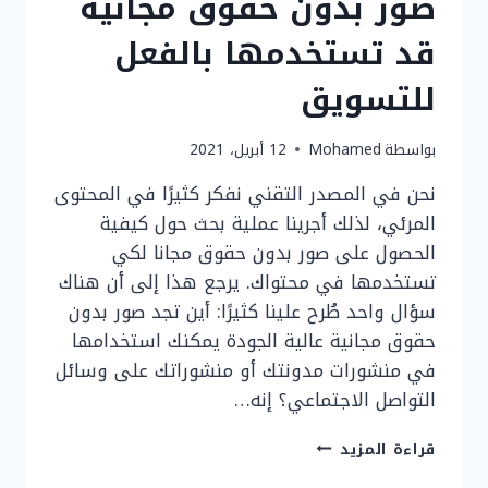
صور بدون حقوق مجانية
قد تستخدمها بالفعل
للتسويق
بواسطة
Mohamed
12 أبريل، 2021
نحن في المصدر التقني نفكر كثيرًا في المحتوى
المرئي، لذلك أجرينا عملية بحث حول كيفية
الحصول على صور بدون حقوق مجانا لكي
تستخدمها في محتواك. يرجع هذا إلى أن هناك
سؤال واحد طُرح علينا كثيرًا: أين تجد صور بدون
حقوق مجانية عالية الجودة يمكنك استخدامها
في منشورات مدونتك أو منشوراتك على وسائل
التواصل الاجتماعي؟ إنه…
3
قراءة المزيد
مواقع