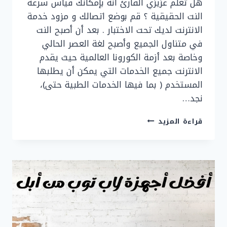
هل تعلم عزيزي القارئ أنه بإمكانك قياس سرعة
النت الحقيقية ؟ قم بوضع اتصالك و مزود خدمة
الانترنت لديك تحت الاختبار . بعد أن أصبح النت
في متناول الجميع وأصبح لغة العصر الحالي
وخاصة بعد أزمة الكورونا العالمية حيث يقدم
الانترنت جميع الخدمات التي يمكن أن يطلبها
المستخدم ( بما فيها الخدمات الطبية حتى)،
نجد…
قياس
قراءة المزيد
سرعة
النت
الحقيقية
في
اقل
من
ثانية
2021