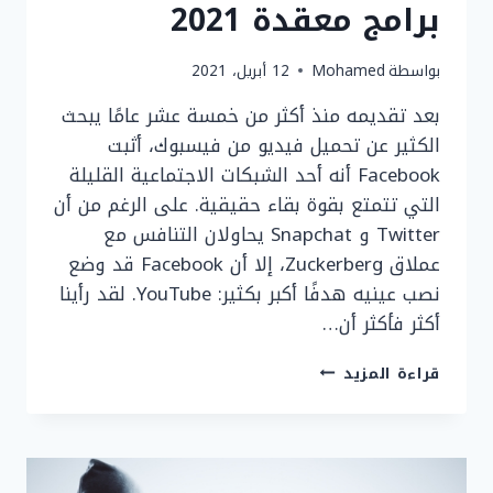
برامج معقدة 2021
بواسطة
Mohamed
12 أبريل، 2021
بعد تقديمه منذ أكثر من خمسة عشر عامًا يبحث
الكثير عن تحميل فيديو من فيسبوك، أثبت
Facebook أنه أحد الشبكات الاجتماعية القليلة
التي تتمتع بقوة بقاء حقيقية. على الرغم من أن
Twitter و Snapchat يحاولان التنافس مع
عملاق Zuckerberg، إلا أن Facebook قد وضع
نصب عينيه هدفًا أكبر بكثير: YouTube. لقد رأينا
أكثر فأكثر أن…
تحميل
قراءة المزيد
فيديو
من
فيسبوك
بدون
استخدام