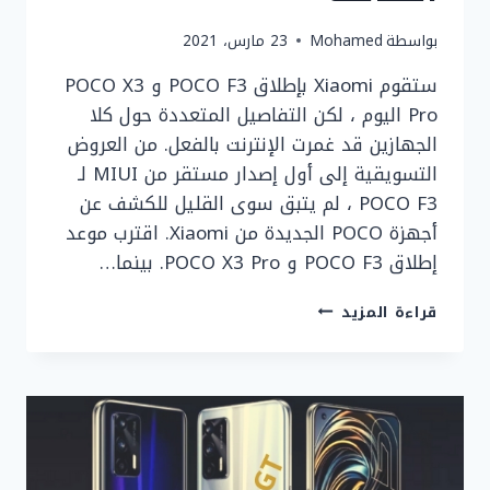
بواسطة
Mohamed
23 مارس، 2021
ستقوم Xiaomi بإطلاق POCO F3 و POCO X3
Pro اليوم ، لكن التفاصيل المتعددة حول كلا
الجهازين قد غمرت الإنترنت بالفعل. من العروض
التسويقية إلى أول إصدار مستقر من MIUI لـ
POCO F3 ، لم يتبق سوى القليل للكشف عن
أجهزة POCO الجديدة من Xiaomi. اقترب موعد
إطلاق POCO F3 و POCO X3 Pro. بينما…
مراجعة
قراءة المزيد
هاتف
POCO
F3
مع
جميع
التسريبات
حول