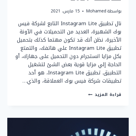
بواسطة
Mohamed
15 مارس، 2021
نال تطبيق Instagram Lite التابع لشركة فيس
بوك الشهيرة، العديد من التحميلات في الآونة
الأخيرة، نظن أنك قد تكون مهتما كذلك بتحميل
تطبيق Instagram Lite علي هاتفك، والتمتع
بكل مزايا انستجرام دون التحميل على جهازك، أو
الحاجة إلي مزايا قوية بعض الشئ لتشغيل
التطبيق. تطبيق Instagram Lite، هو أحد
تطبيقات شركة فيس بوك العملاقة، والذي…
تحميل
قراءة المزيد
تطبيق
INSTAGRAM
LITE
انستجرام
خفيف
علي