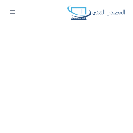
لتجاوز
لى
لمحتوى