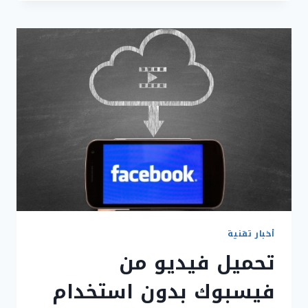
للحصول
على
صور
بدون
حقوق
مجانية
قد
تستخدمها
بالفعل
للتسويق
أخبار تقنية
تحميل فيديو من
فيسبوك بدون استخدام