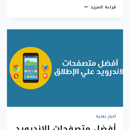
شركة
قراءة المزيد
AMD
تعلن
عن
RYZEN
PRO
5000
و
INTEL
تقف
عاجزة
أخبار تقنية
أفضل متصفحات الاندرويد