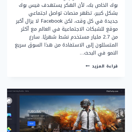
بوك الخاص بك، لأن الهكر يستهدف فيس بوك
بشكل كبير، تظهر منصات تواصل اجتماعي
جديدة في كل وقت، لكن Facebook لا يزال أكبر
موقع للشبكات الاجتماعية في العالم مع أكثر
من 2.7 مليار مستخدم نشط شهريًا. سارع
المتسللون إلى الاستفادة من هذا السوق سريع
النمو في البحث…
كيفية
قراءة المزيد
حماية
حساب
فيس
بوك
ضد
الاختراق
2025