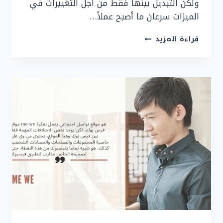
ولكن التبديل بينها فقط من أجل التغييرات في
الميزات سرعان ما أصبح عملاً…
NOTION
قراءة المزيد
نوشن
البرنامج
الأول
في
ادارة
الاعمال
وتنظيم
يومك