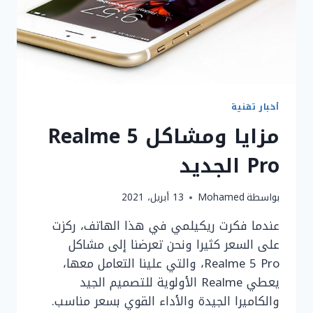
و
REDMI
و
POCO
أخبار تقنية
مزايا ومشاكل Realme 5
Pro الجديد
بواسطة
Mohamed
13 أبريل، 2021
عندما فكرت ريكيلمي في هذا الهاتف، ركزت
على السعر كثيرا ونحن تعرضنا إلى مشاكل
Realme 5 Pro، والتي علينا التعامل معها،
يعطي Realme الأولوية للتصميم الجيد
والكاميرا الجيدة والأداء القوي بسعر مناسب.