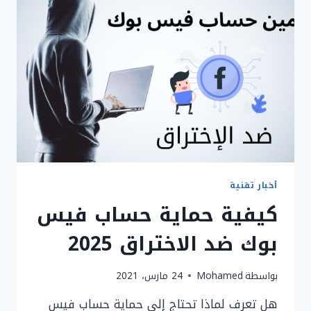
برامج
معقدة
2021
أخبار تقنية
كيفية حماية حساب فيس
بوك ضد الاختراق 2025
بواسطة
Mohamed
24 مارس، 2021
هل تعرف لماذا تحتاج إلي حماية حساب فيس