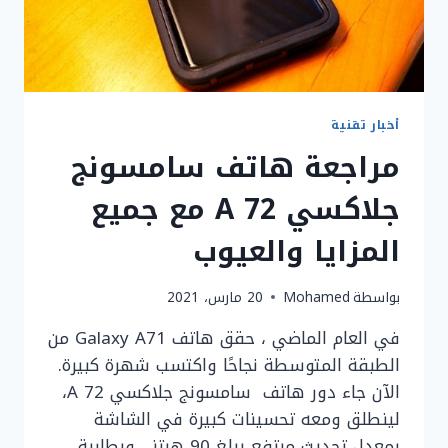
أخبار تقنية
مراجعة هاتف سامسونج
جلاكسي A 72 مع جميع
المزايا والعيوب
بواسطة
Mohamed
20 مارس، 2021
في العام الماضي ، حقق هاتف Galaxy A71 من
الطبقة المتوسطة نجاحًا واكتسب شهرة كبيرة.
الآن جاء دور هاتف سامسونج جلاكسي A 72،
لينطلق ومعه تحسينات كبيرة في الشاشة
بمعدل تحديث مرتفع يبلغ 90 هرتز ، وبطارية