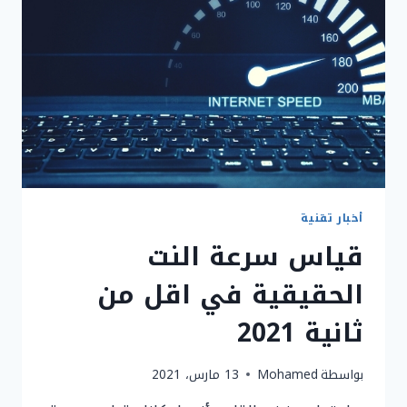
هاتفك
2021
أخبار تقنية
قياس سرعة النت
الحقيقية في اقل من
ثانية 2021
بواسطة
Mohamed
13 مارس، 2021