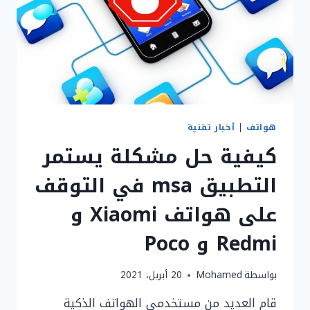
هواتف
|
أخبار تقنية
كيفية حل مشكلة يستمر
التطبيق msa في التوقف
على هواتف Xiaomi و
Redmi و Poco
بواسطة
Mohamed
20 أبريل، 2021
قام العديد من مستخدمي الهواتف الذكية