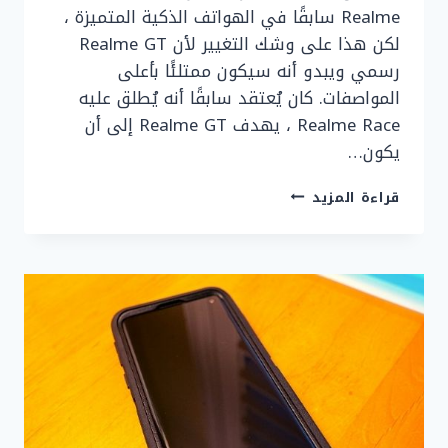
Realme سابقًا في الهواتف الذكية المتميزة ،
لكن هذا على وشك التغيير لأن Realme GT
رسمي ويبدو أنه سيكون ممتلئًا بأعلى
المواصفات. كان يُعتقد سابقًا أنه يُطلق عليه
Realme Race ، يهدف Realme GT إلى أن
يكون…
تاريخ
قراءة المزيد
إصدار
REALME
GT
والسعر
والمواصفات