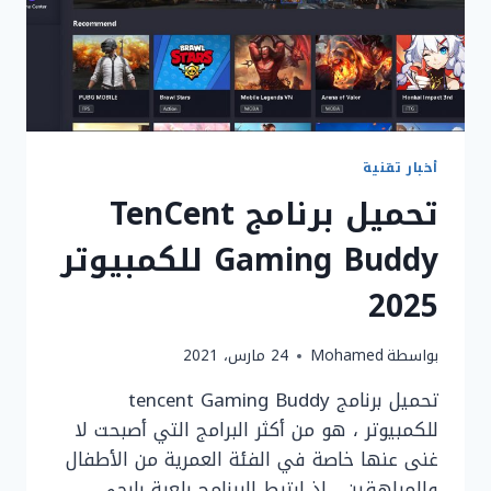
أخبار تقنية
تحميل برنامج TenCent
Gaming Buddy للكمبيوتر
2025
بواسطة
Mohamed
24 مارس، 2021
تحميل برنامج tencent Gaming Buddy
للكمبيوتر ، هو من أكثر البرامج التي أصبحت لا
غنى عنها خاصة في الفئة العمرية من الأطفال
والمراهقين ، إذ ارتبط البرنامج بلعبة بابجي ،