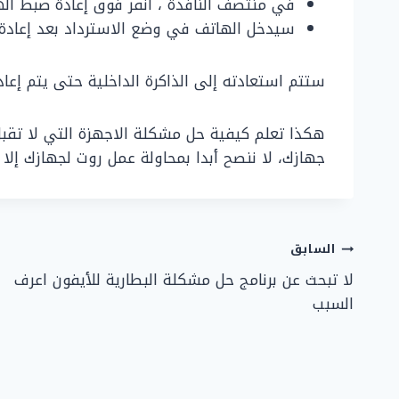
في منتصف النافذة ، انقر فوق إعادة ضبط اله
سيدخل الهاتف في وضع الاسترداد بعد إعادة 
ستتم استعادته إلى الذاكرة الداخلية حتى يتم إعاد
هكذا تعلم كيفية حل مشكلة الاجهزة التي لا تق
جهازك، لا ننصح أبدا بمحاولة عمل روت لجهازك إلا إ
تصفّح
السابق
لا تبحث عن برنامج حل مشكلة البطارية للأيفون اعرف
المقالات
السبب