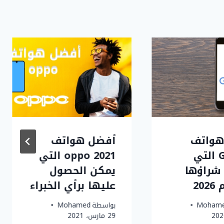
هواتف
أفضل هواتف
Google التي
oppo 2021 التي
شراؤها
يمكن الحصول
20
عليها برأي الخبراء
Moham
بواسطة
Mohamed
29 مارس، 2021