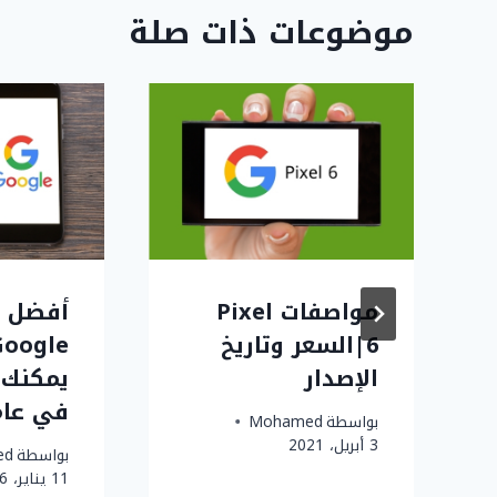
موضوعات ذات صلة
مواصفات Pixel
أفضل 
6|السعر وتاريخ
الإصدار
يمكنك 
في عام 26
بواسطة
Mohamed
3 أبريل، 2021
بواسطة
ed
11 يناير، 2026