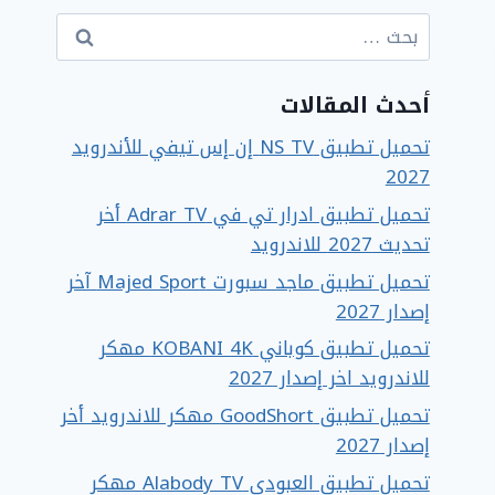
البحث
عن:
أحدث المقالات
تحميل تطبيق NS TV إن إس تيفي للأندرويد
2027
تحميل تطبيق ادرار تي في Adrar TV أخر
تحديث 2027 للاندرويد
تحميل تطبيق ماجد سبورت Majed Sport آخر
إصدار 2027
تحميل تطبيق كوباني KOBANI 4K مهكر
للاندرويد اخر إصدار 2027
تحميل تطبيق GoodShort مهكر للاندرويد أخر
إصدار 2027
تحميل تطبيق العبودي Alabody TV مهكر