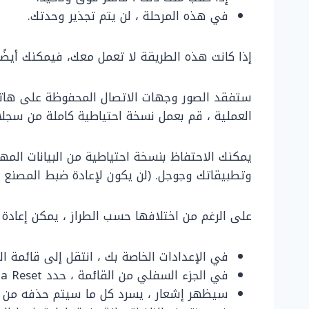
في هذه المرحلة ، لن يتم تجذير وحدتك.
إذا كانت هذه الطريقة لا تعمل معك، فيمكنك أيضً
ستفقد الصور وجهات الاتصال المحفوظة على هاتف
العملية ، قم بعمل نسخة احتياطية كاملة من سجلا
يمكنك الاحتفاظ بنسخة احتياطية من البيانات الم
وتطبيقاتك وجوجل. (لن يكون لإعادة ضبط المصنع أي تأثير على
على الرغم من اختلافها حسب الطراز ، يمكن إعادة ضبط معظم أجهزة Android
في الإعدادات الخاصة بك ، انتقل إلى قائمة ال
في الجزء السفلي من القائمة ، حدد Factory Data Reset.
سيظهر إشعار ، يسرد كل ما سيتم حذفه من الت