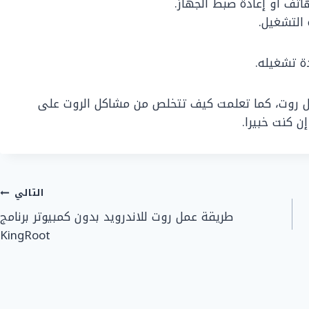
اتف أو إعادة ضبط الجهاز.
التشغيل.
ة تشغيله.
بل روت، كما تعلمت كيف تتخلص من مشاكل الروت على
ن كنت خبيرا.
التالي
طريقة عمل روت للاندرويد بدون كمبيوتر برنامج
KingRoot