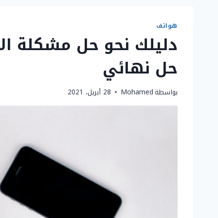
هواتف
دليلك نحو حل مشكلة الا
حل نهائي
بواسطة
Mohamed
28 أبريل، 2021