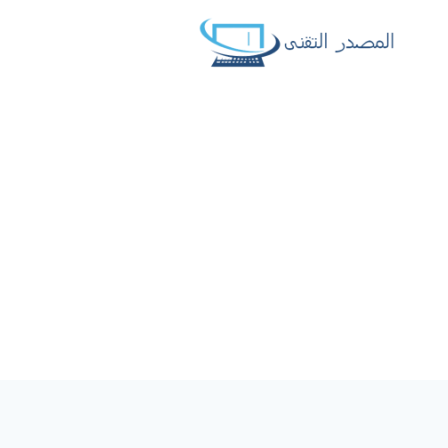
لتجاوز
لى
لمحتوى