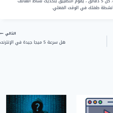
أي فكرة عن تثبيت التطبيق لأنه يعمل في الخلفية. كل 5 دقائق ، يقوم التطبيق بتحديث نشاط الهاتف
 بأنشطة طفلك في الوقت الفعلي.
التالي
هل سرعة 5 ميجا جيدة في الإنترنت