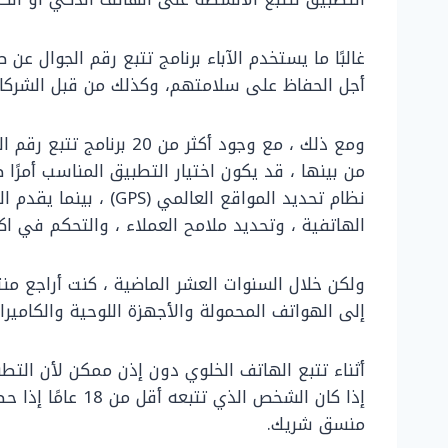
غالبًا ما يستخدم الآباء برنامج تتبع رقم الجوال 
أجل الحفاظ على سلامتهم، وكذلك من قبل الشركات
ومع ذلك ، مع وجود أكثر من
من بينها ، قد يكون اختيار التطبيق المناسب أمرًا
نظام تحديد المواقع العا
الهاتفية ، وتحديد ملامح العملاء ، والتحكم في اك
ولكن خلال السنوات العشر الماضية ، كنت أراجع منت
إلى الهواتف المحمولة والأجهزة اللوحية والكامير
أثناء تتبع الهاتف الخلوي دون إذن ممكن لأن الت
إذا كان الشخص ال
منسق شريك.