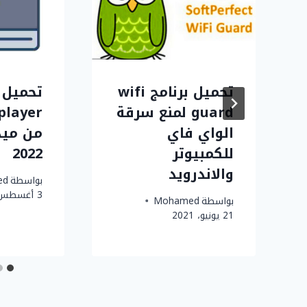
تحميل برنامج wifi
guard لمنع سرقة
الواي فاي
من ميدي
للكمبيوتر
2022
والاندرويد
بواسطة
ed
3 أغسطس، 2021
بواسطة
Mohamed
21 يونيو، 2021