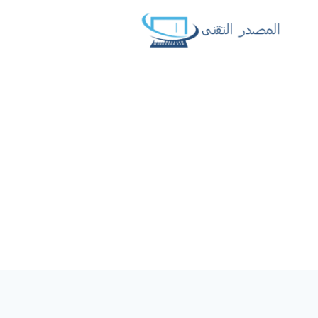
لتجاوز
لى
لمحتوى