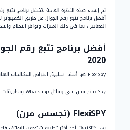
تم إنشاء هذه النظرة العامة لأفضل برنامج تتبع ر
أفضل برنامج تتبع رقم الجوال عن طريق الكمبيوتر ل
المعايير ، بما في ذلك الميزات وتوافر النظام والس
أفضل برنامج تتبع رقم الجو
2020
FlexiSpy هو أفضل تطبيق اعتراض المكالمات الهاتفية وتسجيلها.
mSpy تجسس على رسائل Whatsapp وتطبيقات Facebook و Twitter باستخدام
FlexiSPY (تجسس مرن)
يعد FlexiSPY أحد أكثر تطبيقات تعقب الهات