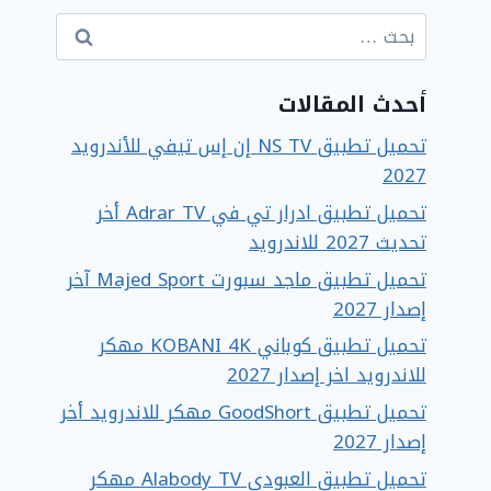
البحث
عن:
أحدث المقالات
تحميل تطبيق NS TV إن إس تيفي للأندرويد
2027
تحميل تطبيق ادرار تي في Adrar TV أخر
تحديث 2027 للاندرويد
تحميل تطبيق ماجد سبورت Majed Sport آخر
إصدار 2027
تحميل تطبيق كوباني KOBANI 4K مهكر
للاندرويد اخر إصدار 2027
تحميل تطبيق GoodShort مهكر للاندرويد أخر
إصدار 2027
تحميل تطبيق العبودي Alabody TV مهكر