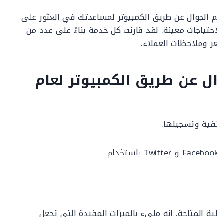
قم الجوال عن طريق الكمبيوتر لمساعدتك في العثور على
احتياجات معينة. لقد قارنت كل خدمة بناءً على عدد من
عر وملاحظات العملاء.
ال عن طريق الكمبيوتر لعام
ف فاعلية المتاحة. إنه مليء بالميزات المفيدة التي تجعل