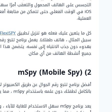
iOS في الوقت الفعلي حتى تتمكن من متابعة أفعا
العملية.
كل ما يتعين عليك فعله هو تنزيل تطبيق
FlexiSPY
سبيل المثال ، هاتف طفلك). يعمل برنامج تتبع رقم 
بهدوء دون جذب الانتباه إلى نفسه. يتضمن هذا البر
جميع أنشطة الهاتف من أي مكان.
2) mSpy (Mobile Spy)
أفضل برنامج تتبع رقم الجوال عن طريق الكمبيوتر ل
بالكامل لطفلك دون علمه باستخدام mSpy ، مما يضمن أنه لا يزال آمنًا ، بغض النظر عن مكان وجوده.