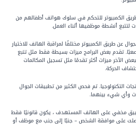
عن طريق الكمبيوتر للتحكم في سلوك هواتف أطفالهم من
 لتتبع أنشطة موظفيها أثناء العمل.
 20 برنامج تتبع رقم الجوال عن طريق الكمبيوتر مختلفًا لمراقبة الهاتف للاختيار
 صعبًا. تقدم بعض البرامج ميزات بسيطة فقط مثل تتبع
لمي (GPS) ، بينما يقدم البعض الآخر ميزات أكثر تقدمًا مثل تسجيل المكالمات
تشاف الحركة.
جات التكنولوجيا. تم فحص الكثير من تطبيقات الجوال
ات وأي شيء بينهما.
طبيق مخفي على الهاتف المستهدف ، يكون قانونيًا فقط
ذي تتبعه أقل من 18 عامًا إذا حصلت على موافقة الشخص – جنبًا إلى جنب مع موظف أو