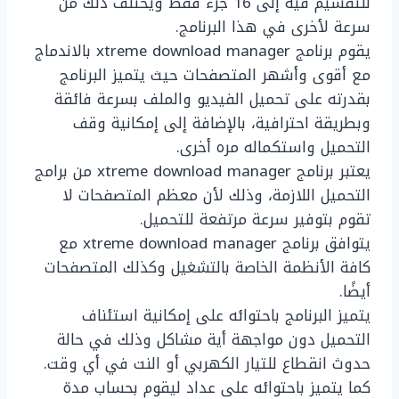
للتقسيم فيه إلى 16 جزء فقط ويختلف ذلك من
سرعة لأخرى في هذا البرنامج.
يقوم برنامج xtreme download manager بالاندماج
مع أقوى وأشهر المتصفحات حيث يتميز البرنامج
بقدرته على تحميل الفيديو والملف بسرعة فائقة
وبطريقة احترافية، بالإضافة إلى إمكانية وقف
التحميل واستكماله مره أخرى.
يعتبر برنامج xtreme download manager من برامج
التحميل اللازمة، وذلك لأن معظم المتصفحات لا
تقوم بتوفير سرعة مرتفعة للتحميل.
يتوافق برنامج xtreme download manager مع
كافة الأنظمة الخاصة بالتشغيل وكذلك المتصفحات
أيضًا.
يتميز البرنامج باحتوائه على إمكانية استئناف
التحميل دون مواجهة أية مشاكل وذلك في حالة
حدوث انقطاع للتيار الكهربي أو النت في أي وقت.
كما يتميز باحتوائه على عداد ليقوم بحساب مدة