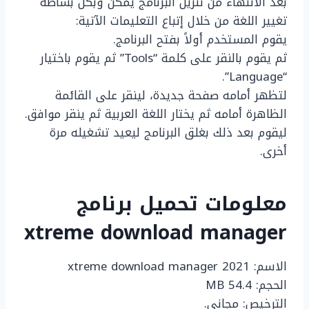
بعد الانتهاء من تنزيل البرنامج يمكن وبكل بساطة
تغيير اللغة من خلال إتباع التعليمات الآتية:
يقوم المستخدم أولاً بفتح البرنامج.
ثم يقوم بالنقر على كلمة “Tools” ثم يقوم باختيار
“Language”.
لتظهر أمامه صفحة جديدة، لينقر على القائمة
الظاهرة أمامه ثم يختار اللغة العربية ثم ينقر موافق.
ليقوم بعد ذلك بغلق البرنامج ليعيد تشغيله مرة
أخرى.
معلومات تحميل برنامج
xtreme download manager
الاسم: xtreme download manager 2021
الحجم: 54.4 MB
الترخيص: مجاني.