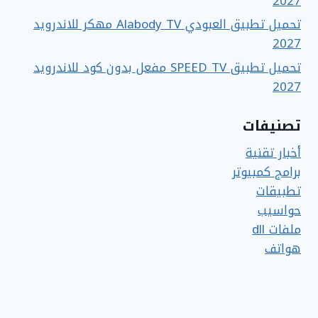
2027
تحميل تطبيق العبودي Alabody TV مهكر للاندرويد
2027
تحميل تطبيق SPEED TV مفعل بدون كود للاندرويد
2027
تصنيفات
أخبار تقنية
برامج كمبيوتر
تطبيقات
حواسيب
ملفات dll
هواتف