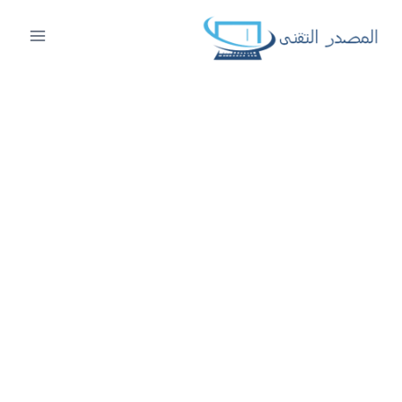
لتجاوز
لى
لمحتوى