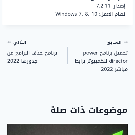
إصدار: 7.2.11
نظام العمل: Windows 7, 8, 10
تصفّح
السابق
التالي
تحميل برنامج power
برنامج حذف البرامج من
المقالات
director للكمبيوتر برابط
جذورها 2022
مباشر 2022
موضوعات ذات صلة