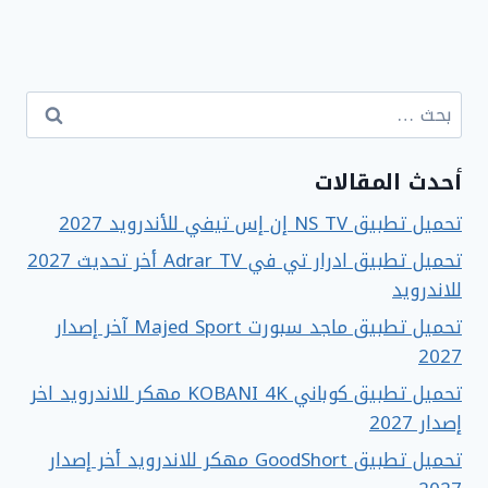
البحث
عن:
أحدث المقالات
تحميل تطبيق NS TV إن إس تيفي للأندرويد 2027
تحميل تطبيق ادرار تي في Adrar TV أخر تحديث 2027
للاندرويد
تحميل تطبيق ماجد سبورت Majed Sport آخر إصدار
2027
تحميل تطبيق كوباني KOBANI 4K مهكر للاندرويد اخر
إصدار 2027
تحميل تطبيق GoodShort مهكر للاندرويد أخر إصدار