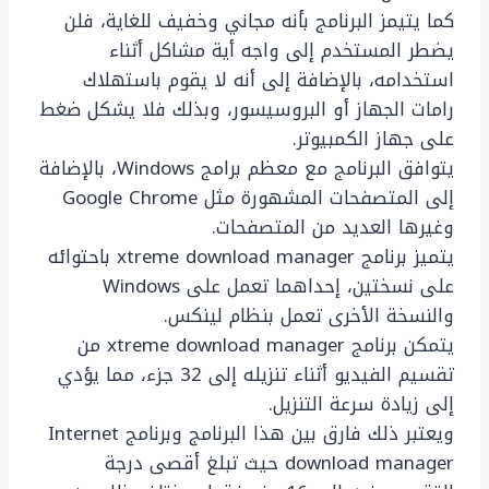
كما يتيمز البرنامج بأنه مجاني وخفيف للغاية، فلن
يضطر المستخدم إلى واجه أية مشاكل أثناء
استخدامه، بالإضافة إلى أنه لا يقوم باستهلاك
رامات الجهاز أو البروسيسور، وبذلك فلا يشكل ضغط
على جهاز الكمبيوتر.
يتوافق البرنامج مع معظم برامج Windows، بالإضافة
إلى المتصفحات المشهورة مثل Google Chrome
وغيرها العديد من المتصفحات.
يتميز برنامج xtreme download manager باحتوائه
على نسختين، إحداهما تعمل على Windows
والنسخة الأخرى تعمل بنظام لينكس.
يتمكن برنامج xtreme download manager من
تقسيم الفيديو أثناء تنزيله إلى 32 جزء، مما يؤدي
إلى زيادة سرعة التنزيل.
ويعتبر ذلك فارق بين هذا البرنامج وبرنامج Internet
download manager حيث تبلغ أقصى درجة