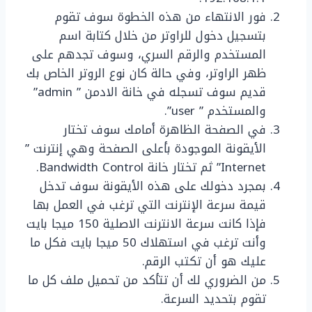
فور الانتهاء من هذه الخطوة سوف تقوم
بتسجيل دخول للراوتر من خلال كتابة اسم
المستخدم والرقم السري، وسوف تجدهم على
ظهر الراوتر، وفي حالة كان نوع الروتر الخاص بك
قديم سوف تسجله في خانة الادمن ” admin”
والمستخدم ” user”.
في الصفحة الظاهرة أمامك سوف تختار
الأيقونة الموجودة بأعلى الصفحة وهي إنترنت ”
Internet” ثم تختار خانة Bandwidth Control.
بمجرد دخولك على هذه الأيقونة سوف تدخل
قيمة سرعة الإنترنت التي ترغب في العمل بها
فإذا كانت سرعة الانترنت الاصلية 150 ميجا بايت
وأنت ترغب في استهلاك 50 ميجا بايت فكل ما
عليك هو أن تكتب الرقم.
من الضروري لك أن تتأكد من تحميل ملف كل ما
تقوم بتحديد السرعة.