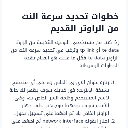
خطوات تحديد سرعة النت
من الراوتر القديم
إذا كنت من مستخدمي النوعية القديمة من الراوتر
te data أو tp link وترغب في تحديد سرعة النت من
الراوتر te data فكل ما عليك هو القيام بهذه
الخطوات البسيطة:
زيارة عنوان الاي بي الخاص بك على أي متصفح
بشبكة الإنترنت؛ فور كتابته سوف يظهر لك خانة
لاسم المستخدم وكلمة السر الخاص بك، وفي
الأغلب سوف تجدهما موجودين خلف جهاز
الراوتر الخاص بك ثم اضغط على تسجيل دخول.
اختار ايقونة network interface ثم اضغط على