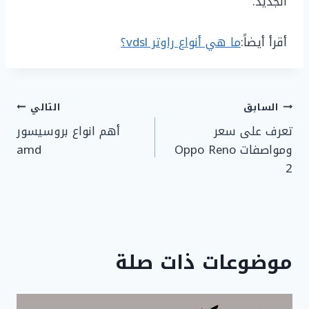
الجديد.
أقرأ أيضاً:
ما هي أنواع راوتر vdsl؟
تصفّح
السابق
التالي
تعرف على سعر
أهم انواع بروسيسور
المقالات
ومواصفات Oppo Reno
amd
2
موضوعات ذات صلة