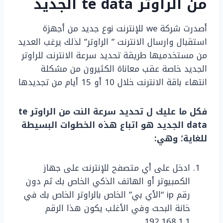
من الراوتر
te data
الجديد
أصدرت شركة we للإنترنت نوع جديد من أجهزة
استقبال وارسال الانترنت ” الراوتر” لذلك يرغب العديد
من مستخدميها طريقة تحديد سرعة الانترنت للراوتر
الجديد خاصة عقب معاناة الكثيرون من مشكلة
انتهاء باقة الانترنت خلال 10 أو 15 أيام من تجديدها
فكل ما عليك ل
تحديد سرعة النت من الراوتر
te
data
الجديد
هو اتباع هذه الخطوات البسيطة
للغاية؛ وهي:
ادخل على أي متصفح للإنترنت على جهاز
الكمبيوتر أو الهاتف الذكي الخاص بك ثم دون
رقم ip “الأي بي” الخاص بالراوتر الخاص بك في
خانة البحث وفي الأغلب يكون هذا الرقم
192.168.1.1.