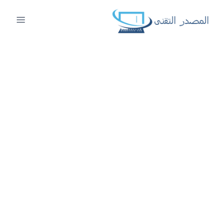
لتجاوز
لى
لمحتوى