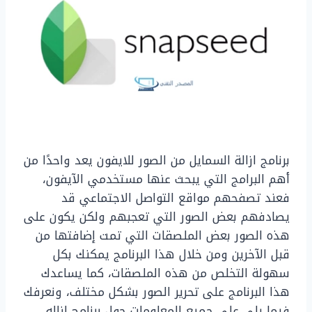
برنامج ازالة السمايل من الصور للايفون يعد واحدًا من
أهم البرامج التي يبحث عنها مستخدمي الآيفون،
فعند تصفحهم مواقع التواصل الاجتماعي قد
يصادفهم بعض الصور التي تعجبهم ولكن يكون على
هذه الصور بعض الملصقات التي تمت إضافتها من
قبل الآخرين ومن خلال هذا البرنامج يمكنك بكل
سهولة التخلص من هذه الملصقات، كما يساعدك
هذا البرنامج على تحرير الصور بشكل مختلف، ونعرفك
فيما يلي على جميع المعلومات حول برنامج ازاله