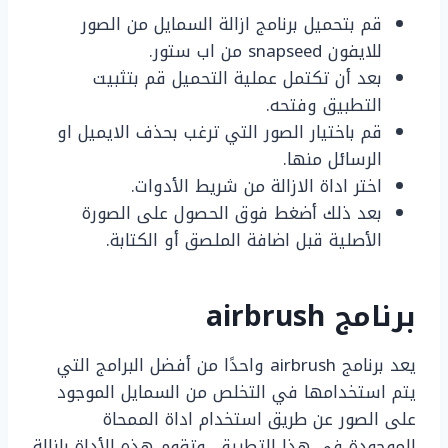
قم بتحميل برنامج ازالة السمايل من الصور
للايفون snapseed من اب ستور.
بعد أن تكتمل عملية التحميل قم بتثبيت
التطبيق وفتحه.
قم باختيار الصور التي ترغب بحذف الايميل او
الرسائل منها.
اختر اداة الازالة من شريط الأدوات.
بعد ذلك أضغط فوق الحصول على الصورة
الأصلية قبل اضافة الملصق أو الكتابة.
برنامج
airbrush
يعد برنامج airbrush واحدًا من أفضل البرامج التي
يتم استخدامها في التخلص من السمايل الموجود
على الصور عن طريق استخدام اداة الممحاة
الموجودة في هذا التطبيق، وتقوم هذه الأداة بإزالة