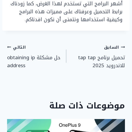
أشهر البرامج التي تستخدم لهذا الغرض، كما زودناك
برابط التحميل وعرفناك على مميزات هذه البرامج
وكيفية استخدامها ونتمنى أن نكون افدناكم.
تصفّح
السابق
التالي
تحميل برنامج tap tap
حل مشكلة obtaining ip
المقالات
للاندرويد 2025
address
موضوعات ذات صلة