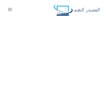
لتجاوز
لى
لمحتوى