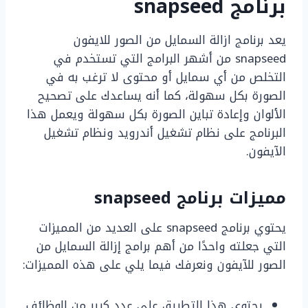
برنامج
snapseed
يعد برنامج ازالة السمايل من الصور للايفون
snapseed من أشهر البرامج التي تستخدم في
التخلص من أي سمايل أو محتوى لا ترغب به في
الصورة بكل سهولة، كما أنه يساعدك على تصحيح
الألوان وإعادة تباين الصورة بكل سهولة ويعمل هذا
البرنامج على نظام تشغيل أندرويد ونظام تشغيل
الآيفون.
مميزات برنامج
snapseed
يحتوي برنامج snapseed على العديد من المميزات
التي جعلته واحدًا من أهم برامج إزالة السمايل من
الصور للآيفون ونعرفك فيما يلي على هذه المميزات:
يحتوي هذا التطبيق على عدد كبير من الوظائف