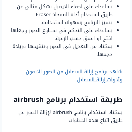
يساعدك على اخفاء الايميل بشكل مثالي عن
طريق استخدام أداة الممحاة Eraser.
يتميز البرنامج بسهولة استخدامه.
يساعدك على التحكم في سطوع الصور وجعلها
افتح او اغمق حسب الرغبة.
يمكنك من التعديل في الصور وتنقيحها وزيادة
حجمها.
شاهد برنامج إزالة السمايل من الصور للايفون
وأدوات إزالة السمايل
طريقة استخدام برنامج
airbrush
يمكنك استخدام برنامج airbrush لإزالة الصور عن
طريق اتباع هذه الخطوات: