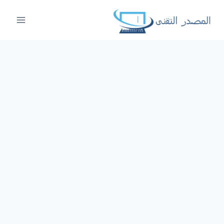
لتجاوز
لى
لمحتوى