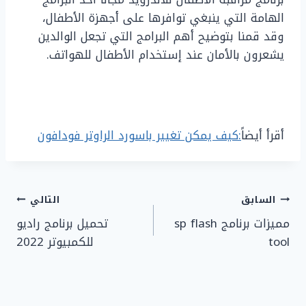
الهامة التي ينبغي توافرها على أجهزة الأطفال،
وقد قمنا بتوضيح أهم البرامج التي تجعل الوالدين
يشعرون بالأمان عند إستخدام الأطفال للهواتف.
أقرأ أيضاً
:
كيف يمكن تغيير باسورد الراوتر فودافون
تصفّح
السابق
التالي
مميزات برنامج sp flash
تحميل برنامج راديو
المقالات
tool
للكمبيوتر 2022