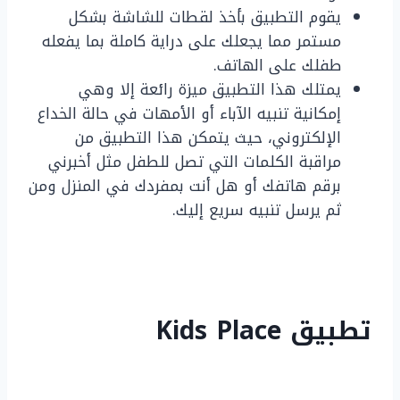
يقوم التطبيق بأخذ لقطات للشاشة بشكل
مستمر مما يجعلك على دراية كاملة بما يفعله
طفلك على الهاتف.
يمتلك هذا التطبيق ميزة رائعة إلا وهي
إمكانية تنبيه الآباء أو الأمهات في حالة الخداع
الإلكتروني، حيث يتمكن هذا التطبيق من
مراقبة الكلمات التي تصل للطفل مثل أخبرني
برقم هاتفك أو هل أنت بمفردك في المنزل ومن
ثم يرسل تنبيه سريع إليك.
تطبيق Kids Place