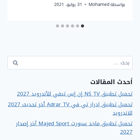
بواسطة
Mohamed
31 يوليو، 2021
البحث
عن:
أحدث المقالات
تحميل تطبيق NS TV إن إس تيفي للأندرويد 2027
تحميل تطبيق ادرار تي في Adrar TV أخر تحديث 2027
للاندرويد
تحميل تطبيق ماجد سبورت Majed Sport آخر إصدار
2027