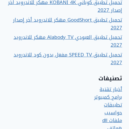
تحميل تطبيق كوباني KOBANI 4K مهكر للاندرويد اخر
إصدار 2027
تحميل تطبيق GoodShort مهكر للاندرويد أخر إصدار
2027
تحميل تطبيق العبودي Alabody TV مهكر للاندرويد
2027
تحميل تطبيق SPEED TV مفعل بدون كود للاندرويد
2027
تصنيفات
أخبار تقنية
برامج كمبيوتر
تطبيقات
حواسيب
ملفات dll
هواتف