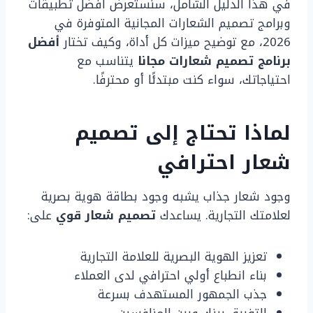
في هذا الدليل الشامل، سنستعرض أفضل تطبيقات
وبرامج تصميم الشعارات المجانية المتوفرة في
2026، مع توضيح ميزات كل أداة، وكيف تختار
أفضل
برنامج تصميم شعارات مجانا
يتناسب مع
احتياجاتك، سواء كنت مبتدئًا أو محترفًا.
لماذا تحتاج إلى تصميم
شعار احترافي
وجود شعار جذاب يشبه وجود بطاقة هوية بصرية
لعلامتك التجارية. يساعدك
تصميم شعار قوي
على:
تعزيز الهوية البصرية للعلامة التجارية
بناء انطباع أولي احترافي لدى العملاء
جذب الجمهور المستهدف بسرعة
التفريق بينك وبين المنافسين