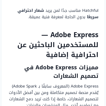
Hatchful مناسب جدًا لمن يريد
شعار احترافي
سريعًا
بدون الحاجة لمعرفة فنية عميقة.
Adobe Express —
للمستخدمين الباحثين عن
احترافية إضافية
مميزات Adobe Express في
تصميم الشعارات
Adobe Express (المعروف سابقًا بـ Adobe Spark)
يُقدم منصة تصميم متكاملة ومن بين أفضل الأدوات
لتصميم الشعارات، خاصة إذا كنت تريد دمج الشعارات
مع تصاميم أخرى مثل المنشورات والبنرات: