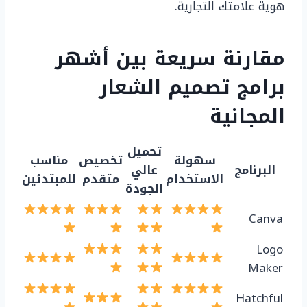
هوية علامتك التجارية.
مقارنة سريعة بين أشهر
برامج تصميم الشعار
المجانية
تحميل
سهولة
تخصيص
مناسب
البرنامج
عالي
الاستخدام
متقدم
للمبتدئين
الجودة
Canva
Logo
Maker
Hatchful