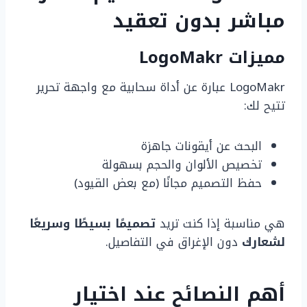
مباشر بدون تعقيد
مميزات LogoMakr
LogoMakr عبارة عن أداة سحابية مع واجهة تحرير
تتيح لك:
البحث عن أيقونات جاهزة
تخصيص الألوان والحجم بسهولة
حفظ التصميم مجانًا (مع بعض القيود)
هي مناسبة إذا كنت تريد
تصميمًا بسيطًا وسريعًا
لشعارك
دون الإغراق في التفاصيل.
أهم النصائح عند اختيار