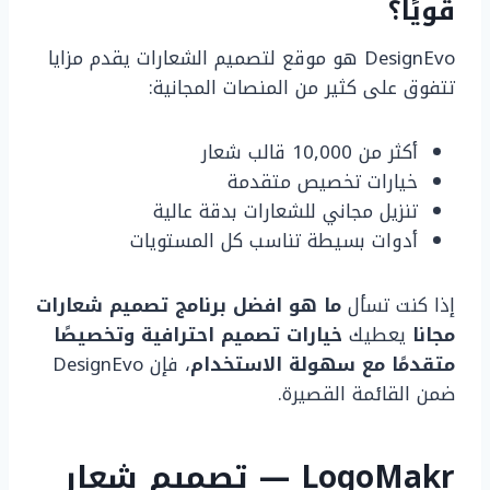
قويًا؟
DesignEvo هو موقع لتصميم الشعارات يقدم مزايا
تتفوق على كثير من المنصات المجانية:
أكثر من 10,000 قالب شعار
خيارات تخصيص متقدمة
تنزيل مجاني للشعارات بدقة عالية
أدوات بسيطة تناسب كل المستويات
إذا كنت تسأل
ما هو افضل برنامج تصميم شعارات
مجانا
يعطيك
خيارات تصميم احترافية وتخصيصًا
متقدمًا مع سهولة الاستخدام
، فإن DesignEvo
ضمن القائمة القصيرة.
LogoMakr — تصميم شعار