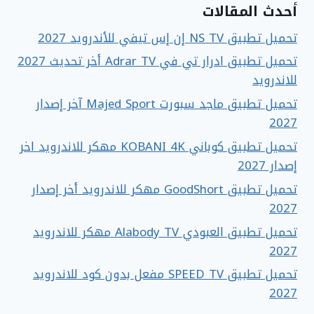
أحدث المقالات
تحميل تطبيق NS TV إن إس تيفي للأندرويد 2027
تحميل تطبيق ادرار تي في Adrar TV أخر تحديث 2027
للاندرويد
تحميل تطبيق ماجد سبورت Majed Sport آخر إصدار
2027
تحميل تطبيق كوباني KOBANI 4K مهكر للاندرويد اخر
إصدار 2027
تحميل تطبيق GoodShort مهكر للاندرويد أخر إصدار
2027
تحميل تطبيق العبودي Alabody TV مهكر للاندرويد
2027
تحميل تطبيق SPEED TV مفعل بدون كود للاندرويد
2027