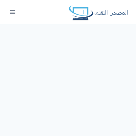
لتجاوز
لى
لمحتوى