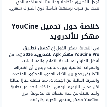
تجعل التطبيق متكاملًا ومناسبًا للمستخدم الذي
يبحث عن تجربة ترفيهية شاملة دون اشتراك شهري.
خلاصة حول تحميل YouCine
مهكر للأندرويد
في النهاية، يمكن القول إن
تحميل تطبيق
YouCine Pro مهكر Apk للاندرويد 2026
يُعد من
أفضل الحلول لمشاهدة الأفلام والمسلسلات
والقنوات العالمية بجودة عالية وبدون أي اشتراك.
التطبيق يجمع بين الأداء القوي، المحتوى المتجدد،
والتجربة الخالية من الإعلانات، مما يجعله خيارًا مثاليًا
لكل محبي الترفيه الرقمي. إذا كنت تبحث عن تطبيق
واحد يغنيك عن عدة منصات بث مدفوعة، فإن
YouCine مهكر يستحق التجربة بكل ثقة.