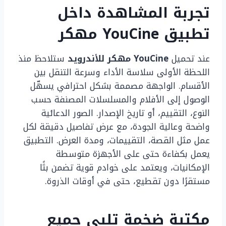
تجربة المشاهدة داخل
تطبيق YouCine مهكر
عند تحميل
YouCine مهكر للأندرويد
ستلاحظ منذ
اللحظة الأولى سلاسة الأداء وسرعة التنقل بين
الأقسام. الواجهة مصممة بشكل احترافي يسهّل
الوصول إلى الأفلام والمسلسلات المصنفة حسب
النوع، التقييم، أو تاريخ الإصدار. الصور الدعائية
واضحة وعالية الجودة، مع عرض تفاصيل دقيقة لكل
عمل مثل القصة، التقييمات، ومدة العرض. التطبيق
يعمل بكفاءة حتى على الأجهزة متوسطة
الإمكانيات، ويعتمد على خوادم قوية تضمن بثًا
مستقرًا دون تقطيع، حتى في أوقات الذروة.
مكتبة ضخمة تلبي جميع