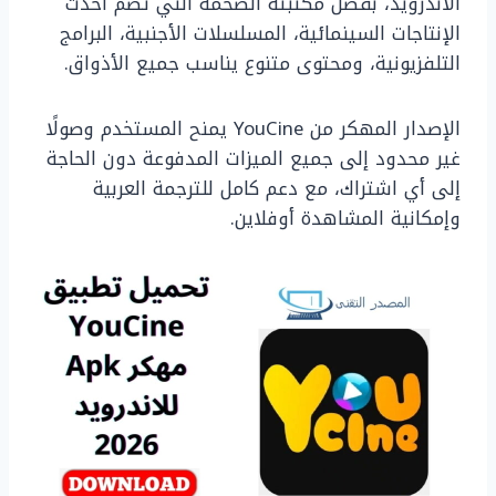
الأندرويد، بفضل مكتبته الضخمة التي تضم أحدث
الإنتاجات السينمائية، المسلسلات الأجنبية، البرامج
التلفزيونية، ومحتوى متنوع يناسب جميع الأذواق.
الإصدار المهكر من YouCine يمنح المستخدم وصولًا
غير محدود إلى جميع الميزات المدفوعة دون الحاجة
إلى أي اشتراك، مع دعم كامل للترجمة العربية
وإمكانية المشاهدة أوفلاين.