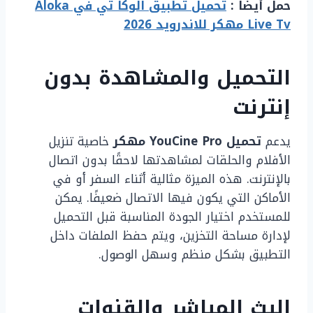
حمل أيضاً :
تحميل تطبيق الوكا تي في Aloka
Live Tv مهكر للاندرويد 2026
التحميل والمشاهدة بدون
إنترنت
يدعم
تحميل YouCine Pro مهكر
خاصية تنزيل
الأفلام والحلقات لمشاهدتها لاحقًا بدون اتصال
بالإنترنت. هذه الميزة مثالية أثناء السفر أو في
الأماكن التي يكون فيها الاتصال ضعيفًا. يمكن
للمستخدم اختيار الجودة المناسبة قبل التحميل
لإدارة مساحة التخزين، ويتم حفظ الملفات داخل
التطبيق بشكل منظم وسهل الوصول.
البث المباشر والقنوات