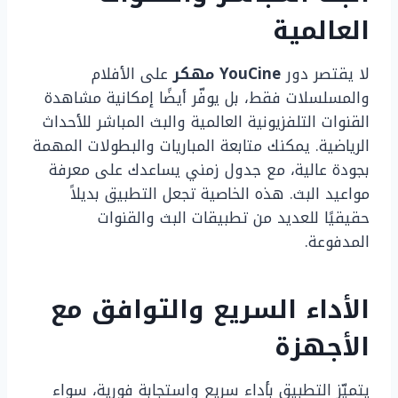
العالمية
لا يقتصر دور
YouCine مهكر
على الأفلام
والمسلسلات فقط، بل يوفّر أيضًا إمكانية مشاهدة
القنوات التلفزيونية العالمية والبث المباشر للأحداث
الرياضية. يمكنك متابعة المباريات والبطولات المهمة
بجودة عالية، مع جدول زمني يساعدك على معرفة
مواعيد البث. هذه الخاصية تجعل التطبيق بديلاً
حقيقيًا للعديد من تطبيقات البث والقنوات
المدفوعة.
الأداء السريع والتوافق مع
الأجهزة
يتميّز التطبيق بأداء سريع واستجابة فورية، سواء