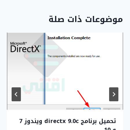
موضوعات ذات صلة
تحميل برنامج directx 9.0c ويندوز 7
و 10