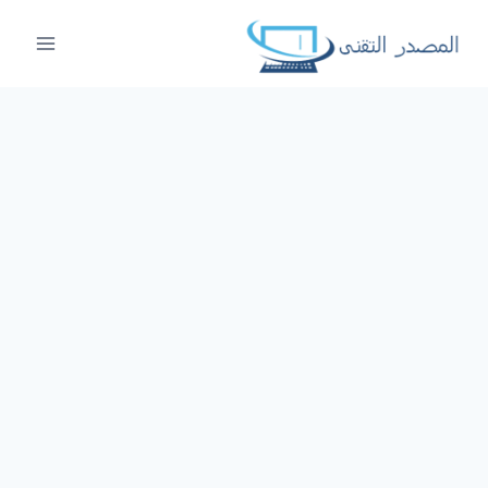
لتجاوز
لى
لمحتوى