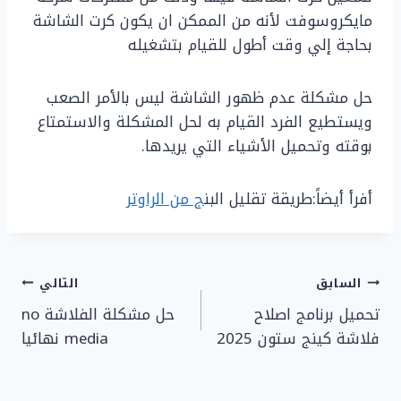
مايكروسوفت لأنه من الممكن ان يكون كرت الشاشة
بحاجة إلي وقت أطول للقيام بتشغيله
حل مشكلة عدم ظهور الشاشة ليس بالأمر الصعب
ويستطيع الفرد القيام به لحل المشكلة والاستمتاع
بوقته وتحميل الأشياء التي يريدها.
أفرأ أيضاً:طريقة تقليل البن
ج من الراوتر
تصفّح
السابق
التالي
تحميل برنامج اصلاح
حل مشكلة الفلاشة no
المقالات
فلاشة كينج ستون 2025
media نهائيا