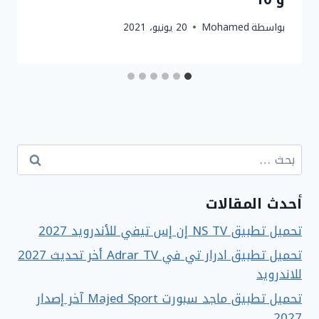
بواسطة
Mohamed
20 يونيو، 2021
البحث
عن:
أحدث المقالات
تحميل تطبيق NS TV إن إس تيفي للأندرويد 2027
تحميل تطبيق ادرار تي في Adrar TV أخر تحديث 2027
للاندرويد
تحميل تطبيق ماجد سبورت Majed Sport آخر إصدار
2027