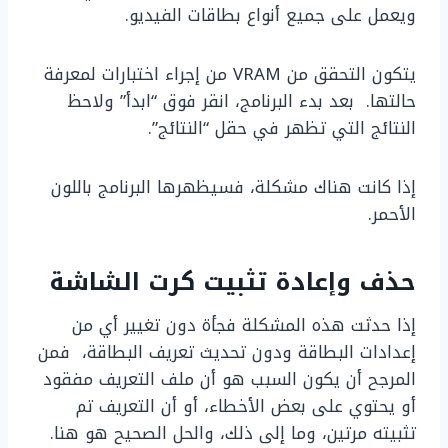
ويعمل على جميع أنواع بطاقات الفيديو.
يتكون التحقق من VRAM من إجراء اختبارات لمعرفة
حالتها. بعد بدء البرنامج، انقر فوق “ابدأ” ولاحظ
النتائج التي تظهر في حقل “النتائج”.
إذا كانت هناك مشكلة، فسيظهرها البرنامج باللون
الأحمر.
حذف وإعادة تثبيت كرت الشاشة
إذا حدثت هذه المشكلة فجأة دون تغيير أي من
إعدادات البطاقة ودون تحديث تعريف البطاقة، فمن
المرجح أن يكون السبب هو أن ملف التعريف مفقود
أو يحتوي على بعض الأخطاء، أو أن التعريف تم
تثبيته مرتين، وما إلى ذلك، والحل الصحيح هو هنا.