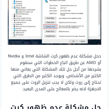
ححل مشكلة عدم ظهور كرت الشاشة Intel و Nvidia
أو AMD عن طريق اتباع الخطوات التي سنقوم
بشرحها من أجل حل تلك المشكلة التي يعاني منها
الكثير من الأشخاص، ويوجد الكثير من الطرق التي
تحتاج إلى روت ولكن لا يجب تنزيل الروت على جميع
الاجهزة لانه يضر بالمعالج على المدى البعيد.
حل مشكلة عدم ظهور كرت