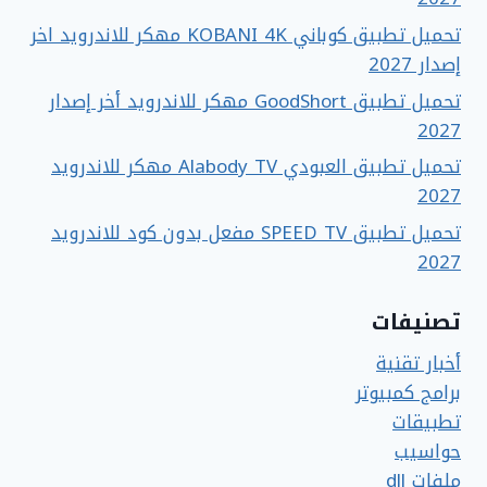
تحميل تطبيق كوباني KOBANI 4K مهكر للاندرويد اخر
إصدار 2027
تحميل تطبيق GoodShort مهكر للاندرويد أخر إصدار
2027
تحميل تطبيق العبودي Alabody TV مهكر للاندرويد
2027
تحميل تطبيق SPEED TV مفعل بدون كود للاندرويد
2027
تصنيفات
أخبار تقنية
برامج كمبيوتر
تطبيقات
حواسيب
ملفات dll