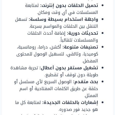
تحميل الحلقات بدون إنترنت:
لمتابعة
المسلسلات في أي وقت ومكان.
واجهة استخدام بسيطة وسلسة:
تسهل
التنقل بين الحلقات والمواسم بسرعة.
تحديثات دورية:
إضافة أحدث الحلقات
والمسلسلات تلقائياً.
تصنيفات متنوعة:
أكشن، دراما، رومانسية،
كوميديا، وثائقي، لتسهيل الوصول للمحتوى
المفضل.
تشغيل مستقر بدون أعطال:
تجربة مشاهدة
طويلة دون توقف أو تقطيع.
بحث متقدم:
الوصول السريع لأي مسلسل أو
حلقة عن طريق الكلمات المفتاحية أو اسم
الممثل.
إشعارات بالحلقات الجديدة:
لمتابعة كل ما
هو جديد فور صدوره.