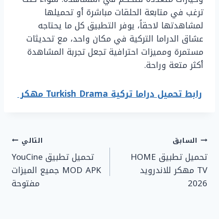
ترغب في متابعة الحلقات مباشرة أو تحميلها
لمشاهدتها لاحقاً، يوفر التطبيق كل ما يحتاجه
عشاق الدراما التركية في مكان واحد، مع تحديثات
مستمرة ومميزات احترافية تجعل تجربة المشاهدة
أكثر متعة وراحة.
رابط تحميل دراما تركية Turkish Drama مهكر
تصفّح
السابق
التالي
تحميل تطبيق HOME
تحميل تطبيق YouCine
المقالات
TV مهكر للاندرويد
MOD APK جميع الميزات
2026
مفتوحة