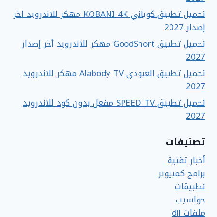
تحميل تطبيق كوباني KOBANI 4K مهكر للاندرويد اخر
إصدار 2027
تحميل تطبيق GoodShort مهكر للاندرويد أخر إصدار
2027
تحميل تطبيق العبودي Alabody TV مهكر للاندرويد
2027
تحميل تطبيق SPEED TV مفعل بدون كود للاندرويد
2027
تصنيفات
أخبار تقنية
برامج كمبيوتر
تطبيقات
حواسيب
ملفات dll