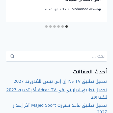
بواسطة
Mohamed
17 يناير، 2026
البحث
عن:
أحدث المقالات
تحميل تطبيق NS TV إن إس تيفي للأندرويد 2027
تحميل تطبيق ادرار تي في Adrar TV أخر تحديث 2027
للاندرويد
تحميل تطبيق ماجد سبورت Majed Sport آخر إصدار
2027