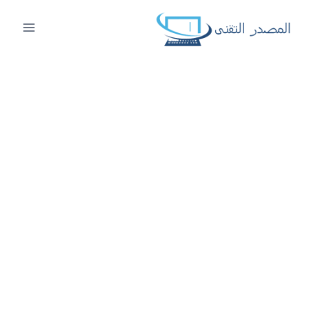
لتجاوز
لى
لمحتوى