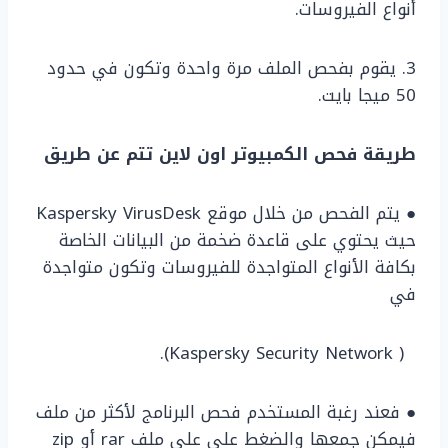
أنواع الفيروسات.
3. يقوم بفحص الملف مرة واحدة وتكون في حدود
50 ميجا بايت.
طريقة فحص الكمبيوتر اون لاين تتم عن طريق
● يتم الفحص من خلال موقع Kaspersky VirusDesk
حيث يحتوي على قاعدة ضخمة من البيانات الخاصة
بكافة الأنواع المتواجدة للفيروسات وتكون متواجدة
في
( Kaspersky Security Network).
● فعند رغبة المستخدم فحص البرنامج لأكثر من ملف
فيمكن جمعها والضغط على على ملف rar أو zip