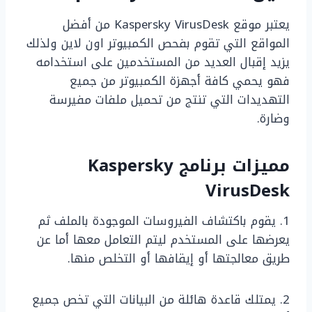
يعتبر موقع Kaspersky VirusDesk من أفضل
المواقع التي تقوم بفحص الكمبيوتر اون لاين ولذلك
يزيد إقبال العديد من المستخدمين على استخدامه
فهو يحمي كافة أجهزة الكمبيوتر من جميع
التهديدات التي تنتج من تحميل ملفات مفيرسة
وضارة.
مميزات برنامج Kaspersky
VirusDesk
1. يقوم باكتشاف الفيروسات الموجودة بالملف ثم
يعرضها على المستخدم ليتم التعامل معها أما عن
طريق معالجتها أو إيقافها أو التخلص منها.
2. يمتلك قاعدة هائلة من البيانات التي تخص جميع