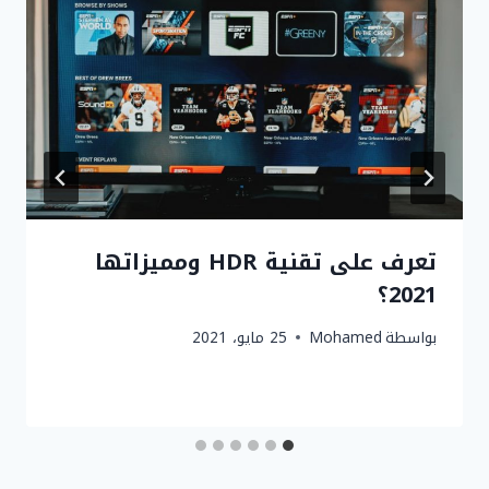
تعرف على تقنية HDR ومميزاتها
2021؟
بواسطة
Mohamed
25 مايو، 2021