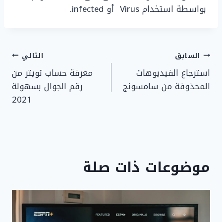
بواسطة استخدام Virus أو infected.
تصفّح
السابق
التالي
استرجاع الفيديوهات
معرفة حساب تويتر من
المقالات
المحذوفة من سامسونج
رقم الجوال بسهولة
2021
موضوعات ذات صلة