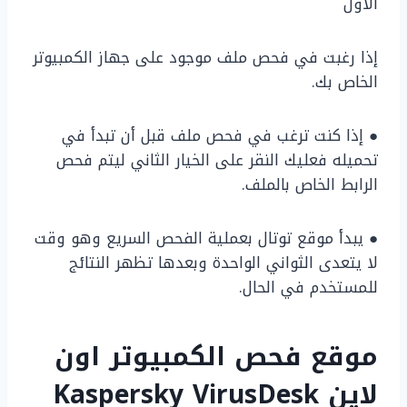
الأول
إذا رغبت في فحص ملف موجود على جهاز الكمبيوتر
الخاص بك.
● إذا كنت ترغب في فحص ملف قبل أن تبدأ في
تحميله فعليك النقر على الخيار الثاني ليتم فحص
الرابط الخاص بالملف.
● يبدأ موقع توتال بعملية الفحص السريع وهو وقت
لا يتعدى الثواني الواحدة وبعدها تظهر النتائج
للمستخدم في الحال.
موقع فحص الكمبيوتر اون
لاين Kaspersky VirusDesk