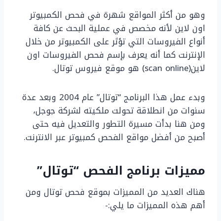
وهو من أكثر المواقع شهرة في فحص الكمبيوتر
اون لاين لأنه مخصص في عملية البحث عن كافة
أنواع الفيروسات التي تؤثر على الكمبيوتر من خلال
الإنترنت كما أنه يعرف بإسم فحص الفيروسات اون
لاين(scan online) هو موقع فيروس توتال.
وبدء عمل هذا البرنامج “توتال” عام 2004 وبعد عدة
سنوات من انطلاقة تحولت ملكيته لشركة جوجل،
ومن هنا بدأت مسيرة التطور والتعديل فيه حتى
أصبح من أفضل مواقع الفحص كمبيوتر عبر الانترنت.
مميزات برنامج الفحص “توتال”
هناك العديد من المميزات بموقع فحص توتال ومن
أهم هذه المميزات ما يلي:-