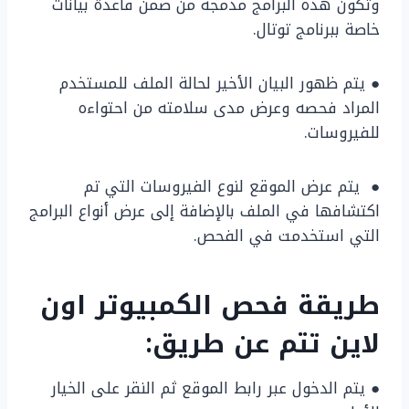
وتكون هذه البرامج مدمجة من ضمن قاعدة بيانات
خاصة ببرنامج توتال.
● يتم ظهور البيان الأخير لحالة الملف للمستخدم
المراد فحصه وعرض مدى سلامته من احتواءه
للفيروسات.
● يتم عرض الموقع لنوع الفيروسات التي تم
اكتشافها في الملف بالإضافة إلى عرض أنواع البرامج
التي استخدمت في الفحص.
طريقة فحص الكمبيوتر اون
لاين تتم عن طريق:
● يتم الدخول عبر رابط الموقع ثم النقر على الخيار