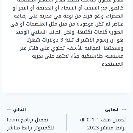
كالصور مع السحب أو السماء أو الحديقة أو البحر أو
الصحراء، وهو فريد من نوعه في قدرته على إضافة
عناصر لم تكن موجودة من قبل مثل الملصقات أو في
الصورة كلمات تكتبها، ولكن الجانب السلبي الوحيد
هو أن رسوم الاشتراك تبلغ 3 دولارات شهريًا
ونسختها المجانية للأسف، تحتوي على فلاتر غير
مستغلة، كلاسيكية جدًا، تعتمد على تجربة
المستخدم.
تصفّح
السابق
التالي
تحميل ملف 1-1-0.dll
تحميل برنامج loom
المقالات
برابط مباشر 2023
للكمبيوتر برابط مباشر