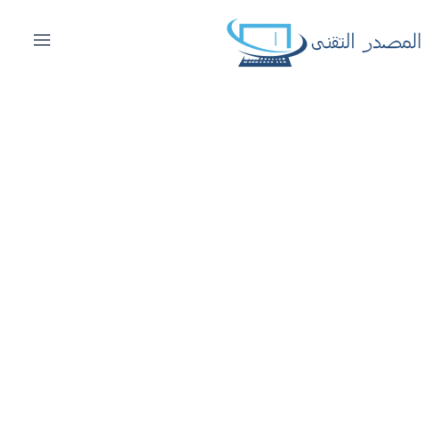
لتجاوز
لى
لمحتوى