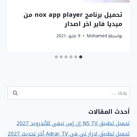
تحميل برنامج nox app player من
ميديا ​​فاير اخر اصدار
بواسطة
Mohamed
9 مايو، 2021
البحث
عن:
أحدث المقالات
تحميل تطبيق NS TV إن إس تيفي للأندرويد 2027
تحميل تطبيق ادرار تي في Adrar TV أخر تحديث 2027