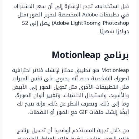
قبل استخدامه، تجدر الإشارة إلى أن سعر الاشتراك
في تطبيقات Adobe المخصصة لتحرير الصور (مثل
Photoshop وAdobe LightRoom) يصل إلى 52
دولارًا شهريًا.
برنامج Motionleap
Motionleap هو تطبيق ممتاز لإنشاء فلاتر احترافية
لصورك الشخصية حيث أنه يحتوي على نفس الميزات
مثل التطبيقات الأخرى مثل تحويل الصور إلى الأبيض
والأسود، واستبدال الخلفيات، وتغيير ألوان الصورة،
وما إلى ذلك، وبصرف النظر عن ذلك، فإنه يتيح لك
أيضًا إنشاء ملفات GIF مع الصور أو اللقطات.
من خلال تجربة المستخدم أوضحوا أن تحميل برنامج
فلاتر للصور، مناسب لضبط فلاتر المناظر الطبيعية