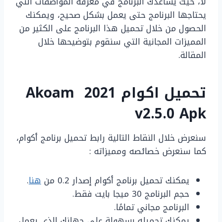
لا، حيث يساعدك البرنامج في معرفة المواصفات التي
يحتاجها البرنامج حتى يعمل بشكل صحيح، ويمكنك
الحصول من خلال تحميل هذا البرنامج على الكثير من
المميزات المجانية التي سنقوم بتوضيحها خلال
المقالة.
تحميل اكوام 2021 Akoam
v2.5.0 Apk
سنعرض خلال النقاط التالية رابط تحميل برنامج أكوام،
كما سنعرض خصائصه ومميزاته :
يمكنك تحميل برنامج أكوام إصدار 0.2 من
هنا
.
حجم البرنامج 30 ميجا بايت فقط.
البرنامج مجاني تمامًا.
يمكنك تحميله بسهولة على جهازك الذي يعمل