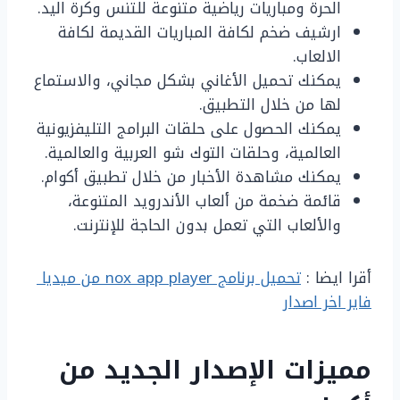
الحرة ومباريات رياضية متنوعة للتنس وكرة اليد.
ارشيف ضخم لكافة المباريات القديمة لكافة
الالعاب.
يمكنك تحميل الأغاني بشكل مجاني، والاستماع
لها من خلال التطبيق.
يمكنك الحصول على حلقات البرامج التليفزيونية
العالمية، وحلقات التوك شو العربية والعالمية.
يمكنك مشاهدة الأخبار من خلال تطبيق أكوام.
قائمة ضخمة من ألعاب الأندرويد المتنوعة،
والألعاب التي تعمل بدون الحاجة للإنترنت.
أقرا ايضا :
تحميل برنامج nox app player من ميديا ​​
فاير اخر اصدار
مميزات
الإصدار
الجديد
من