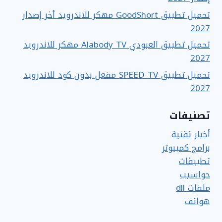
تحميل تطبيق GoodShort مهكر للاندرويد أخر إصدار
2027
تحميل تطبيق العبودي Alabody TV مهكر للاندرويد
2027
تحميل تطبيق SPEED TV مفعل بدون كود للاندرويد
2027
تصنيفات
أخبار تقنية
برامج كمبيوتر
تطبيقات
حواسيب
ملفات dll
هواتف