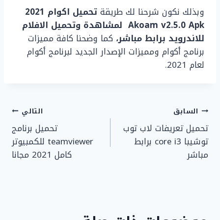
وبذلك نكون شرحنا لك طريقة
تحميل اكوام 2021
Akoam v2.5.0 Apk
لمشاهدة وتحميل الافلام
للاندرويد برابط مباشر،
كما وضحنا كافة مميزات
برنامج أكوام ومميزات الإصدار الجديد لبرنامج أكوام
لعام 2021.
تصفّح
السابق
التالي
تحميل تعريفات لاب توب
تحميل برنامج
المقالات
توشيبا core i3 برابط
teamviewer للكمبيوتر
مباشر
كامل 2021 مجانا