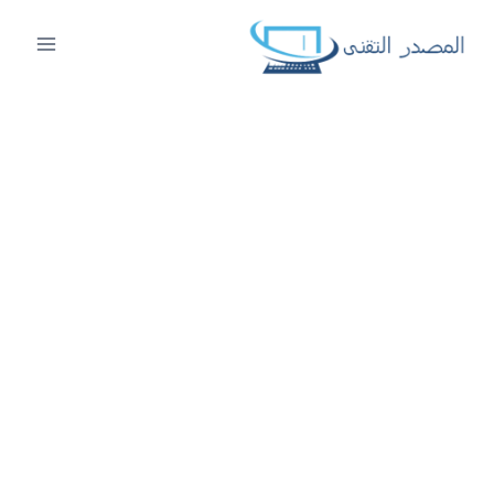
لتجاوز
لى
لمحتوى