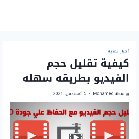
أخبار تقنية
كيفية تقليل حجم
الفيديو بطريقه سهله
بواسطة
Mohamed
5 أغسطس، 2021