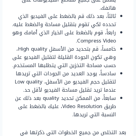
هاتفك.
ثالثاً، بعد ذلك قم بالضغط على الفيديو الذي
تحدده لكي تقوم بتقليل مساحة والضغط عليه.
رابعاً، قوم بالضغط على الخيار الذي أمامك وهو
Compress Video.
خامساً، قم بتحديد من الأسفل High quality،
وهي تكون الجودة القليلة لتقليل الفيديو على
حسب مساحة التخزين التي يتطلبها المستخدم.
سادساً، يوجد العديد من الجودات التي تريدها
لتقليل حجم الفيديو من الأسفل، Low quality
عندما تريد تقليل مساحة الفيديو لأقل حد.
سابعاً، من الممكن تحديد quality بعد ذلك عن
طريق Video Resolution، عليك بالضغط على
النسبة التي تريدها.
بعد التخلص من جميع الخطوات التي ذكرتها في