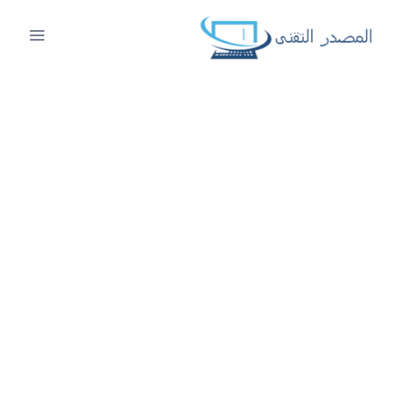
لتجاوز
لى
لمحتوى