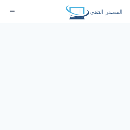
لتجاوز
لى
لمحتوى