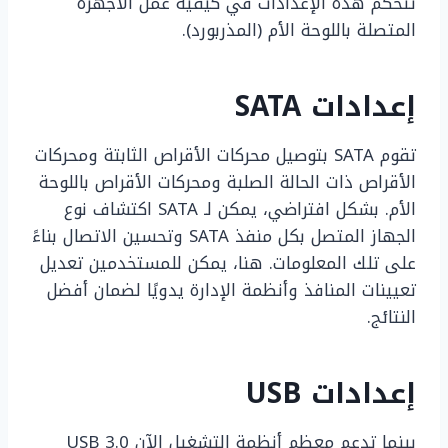
تتحكم هذه الإعدادات في كيفية عمل الأجهزة
المتصلة باللوحة الأم (المذربورد).
إعدادات SATA
تقوم SATA بتوصيل محركات الأقراص الثابتة ومحركات
الأقراص ذات الحالة الصلبة ومحركات الأقراص باللوحة
الأم. بشكل افتراضي، يمكن لـ SATA اكتشاف نوع
الجهاز المتصل بكل منفذ SATA وتحسين الاتصال بناءً
على تلك المعلومات. هنا، يمكن للمستخدمين تعديل
تعيينات المنافذ وأنظمة الإدارة يدويًا لضمان أفضل
النتائج.
إعدادات USB
بينما تدعم معظم أنظمة التشغيل الآن USB 3.0