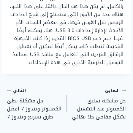
بالكامل، لم يكن هذا هو الحال دائمًا. على هذا النحو،
هناك عدد من الأمور التي ستحتاج إلى شرح اعدادات
البيوس قبل الغوص فيها، في معظم اللوحات الأم
الأحدث لإدارة إعدادات USB 3.0. هنا، يمكنك أيضًا
ضبط دعم دعم BIOS USB القديم إذا كانت الأجهزة
القديمة تتطلب ذلك. يمكن أيضًا تمكين أو تعطيل
الرقائق الفردية التي تتعامل مع منافذ USB ومنافذ
التوصيل الطرفية الأخرى في هذه الإعدادات.
تصفّح
السابق
التالي
حل مشكلة تعليق
حل مشكلة بطئ
المقالات
الكمبيوتر عند التشغيل
الكمبيوتر ويندوز 7 افضل
بشكل مفاجئ حلا نهائي
طرق تسريع ويندوز 7