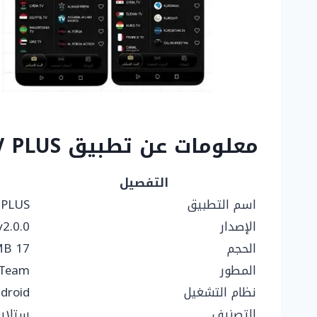
معلومات عن تطبيق PRIME TV PLUS
التفصيل
اسم التطبيق
 PLUS
الإصدار
v2.0.0
الحجم
17 MB
المطور
 Team
نظام التشغيل
droid
التصنيف
ستلاي