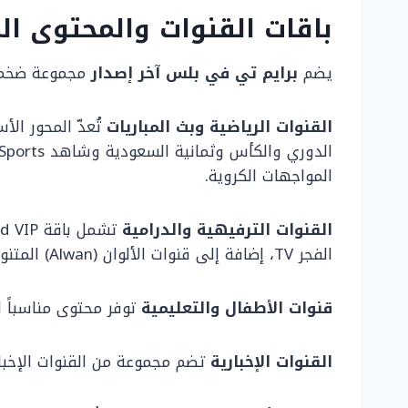
باقات القنوات والمحتوى المتاح في US
يضم
برايم تي في بلس آخر إصدار
مجموعة ضخمة 
القنوات الرياضية وبث المباريات
المواجهات الكروية.
القنوات الترفيهية والدرامية
الفجر TV، إضافة إلى قنوات الألوان (Alwan) المتنوعة.
قنوات الأطفال والتعليمية
توفر محتوى مناسباً لص
القنوات الإخبارية
تضم مجموعة من القنوات الإخباري