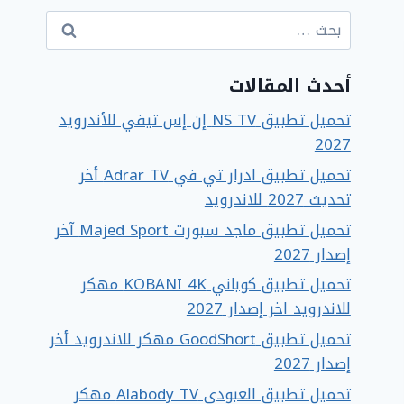
البحث
عن:
أحدث المقالات
تحميل تطبيق NS TV إن إس تيفي للأندرويد
2027
تحميل تطبيق ادرار تي في Adrar TV أخر
تحديث 2027 للاندرويد
تحميل تطبيق ماجد سبورت Majed Sport آخر
إصدار 2027
تحميل تطبيق كوباني KOBANI 4K مهكر
للاندرويد اخر إصدار 2027
تحميل تطبيق GoodShort مهكر للاندرويد أخر
إصدار 2027
تحميل تطبيق العبودي Alabody TV مهكر