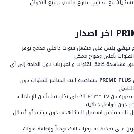
تشكيلة مع محتوى متنوع يناسب جميع الأذواق
م تيفي بلس
على مشغل قنوات داخلي مدمج يوفر
بيق مشاهدة كافة القنوات والمباريات دون الحاجة إلى أي
PR
مشاهدة البث المباشر للقنوات دون
الطويل
: التطبيق نسخة مطورة من Prime TV الأصلي تخلو تماماً من الإعلانات،
ئم دون فواصل دعائية
يل ثابت يضمن استمرار المشاهدة بدون توقف أو أعطال
ين على تحديث سيرفرات البث يومياً وإضافة قنوات