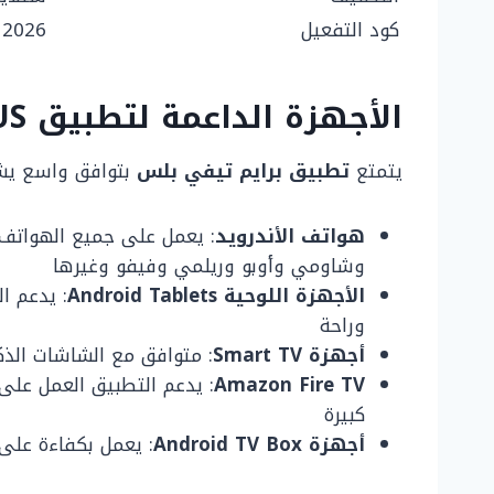
كود التفعيل
2026
الأجهزة الداعمة لتطبيق PRIME TV PLUS
يتمتع
تطبيق برايم تيفي بلس
بتوافق واسع يشم
هواتف الأندرويد
: يعمل على جميع الهواتف 
وشاومي وأوبو وريلمي وفيفو وغيرها
الأجهزة اللوحية Android Tablets
: يدعم ال
وراحة
أجهزة Smart TV
: متوافق مع الشاشات الذك
Amazon Fire TV
كبيرة
أجهزة Android TV Box
: يعمل بكفاءة على 