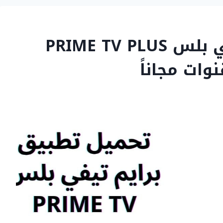
تحميل تطبيق برايم تيفي بلس PRIME TV PLUS
وات مجاناً