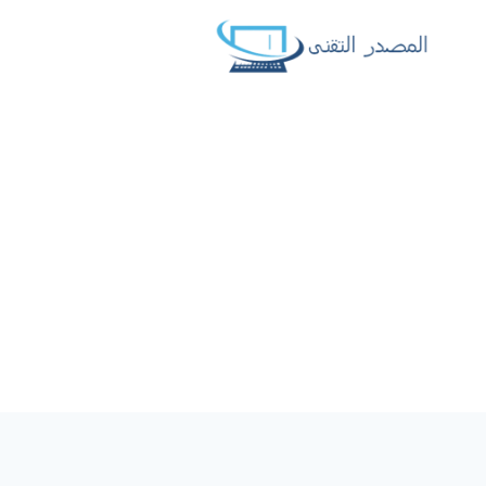
لتجاوز
لى
لمحتوى