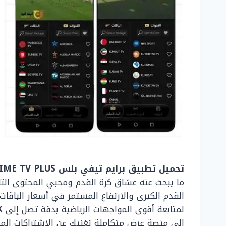
تحميل تطبيق برايم تيفي بلس PRIME TV PLUS لمشاهدة المباريات والقنوات مجاناً
ما يبحث عنه عشاق كرة القدم ومحبي المحتوى التلف
القدم الكبرى والارتفاع المستمر في أسعار الباقات
لمتابعة أقوى المواجهات الرياضية بدقة تصل إلى
K
إلى منصة عرض متكاملة تغنيك عن الاشتراكات الم