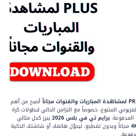
أصبح من أهم
زيوني المتنوع، خصوصاً مع التزامن الحالي لبطولات كرة
 المدفوعة.
برايم تي في بلس 2026
يبرز كحل مثالي
4
مجاناً وبدون تقطيع، ليحوّل هاتفك أو شاشتك الذكية
دفوعة.