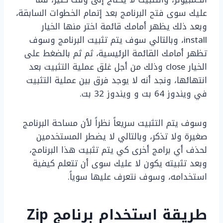
عليك سوى فتح البرنامج بعد إتمام الخطوات السابقة،
وبعد ذلك يظهر أمامك قائمة اختر منها الخيار
install، وبالتالي سوف يتم تثبيت البرنامج وسوف
تظهر أمامك القائمة الرئيسية، ثم ثم بالضغط على
الخيار close وذلك من أجل غلق عملية التثبيت بعد
انتهائها، ونجد أنه لا يوجد فرق بين عملية التثبيت
في ويندوز 64 بت و ويندوز 32 بت.
وسوف يتم التثبيت سريعاً نظراً لأن مساحة البرنامج
صغيرة ولا تذكر، وبالتالي لا يضطر المستخدمين
لحذف أي برامج أخرى كي يتم تثبيت هذا البرنامج،
وبعد تثبيته يكون لا عليك سوى أن تتعلم كيفية
استخدامه، وسوف نتعرف عليها سوياً.
طريقة استخدام برنامج Zip