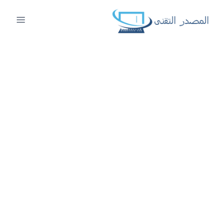
لتجاوز
لى
لمحتوى