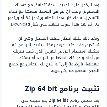
وهنا يكون عليك تحديد نسخة تتوافق مع جهازك
الكمبيوتر، ويجب أن تتوافق النسخة نفسها مع نظام
التشغيل، سواء كان هذا النظام ويندوز 64 أو ويندوز
32، ثم بعد هذا سوف تضغط على خيار Download.
وبعد ذلك عليك انتظار عملية التحميل وهي لن
تستغرق وقت كثير، وبعد يمكنك تثبيت البرنامج، ثم
يمكنك استخدام البرنامج للغرض الذي قمت بتنزيله
من أجله وهو فك الضغط عن البرامج أو يمكنك
ضغطها، بالإضافة إلى أنه يتيح لك التعامل مع جميع
الصيغ المضغوطة بكل حرية.
تثبيت برنامج Zip 64 bit
بعد تحميل برنامج
Zip 64 bit
يتم تثبيته على
الكمبيوتر، والتثبيت لا يحتاج إلى وقت كثير، فما