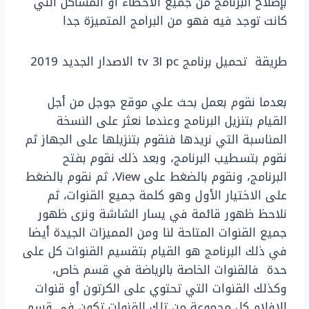
بإصلاح البرنامج من جميع الأخطاء أو المشاكل التي
كانت توجد فيه فهو من البرامج المتميزة جدا
طريقة تحميل برنامج tv 3l pc الاصدار الجديد 2019
بعدما نقوم بعمل بحث علي موقع جوجل من أجل
القيام بتنزيل البرنامج وعندما نعثر على النسخة
المناسبة التي نريدها فنقوم بتنزيلها على الجهاز ثم
نقوم بتسطيب البرنامج، وبعد ذلك نقوم بفتح
البرنامج، ونقوم بالضغط على View، ثم نقوم بالضغط
على الاختيار الأول وهو كلمة جميع القنوات، ثم
نلاحظ ظهور قائمة في يسار الشاشة ونرى ظهور
جميع القنوات المتاحة لنا ومن المميزات الجيدة أيضا
في ذلك البرنامج هو القيام بتقسيم القنوات كل على
حدة فالقنوات الخاصة بالرياضة في قسم خاص،
وكذلك القنوات التي تحتوي على الكرتون أو قنوات
الافلام كل مجموعة من تلك القنوات تكون في قسم