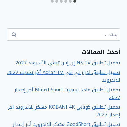
البحث
عن:
أحدث المقالات
تحميل تطبيق NS TV إن إس تيفي للأندرويد 2027
تحميل تطبيق ادرار تي في Adrar TV أخر تحديث 2027
للاندرويد
تحميل تطبيق ماجد سبورت Majed Sport آخر إصدار
2027
تحميل تطبيق كوباني KOBANI 4K مهكر للاندرويد اخر
إصدار 2027
تحميل تطبيق GoodShort مهكر للاندرويد أخر إصدار