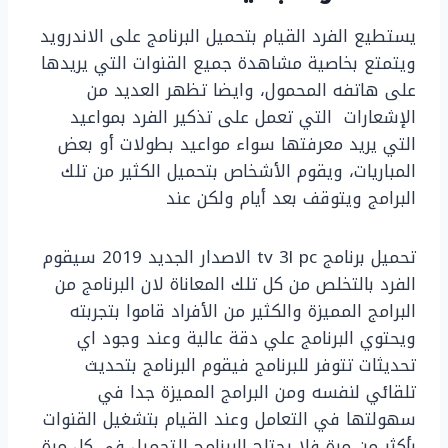
يستطيع الفرد القيام بتحميل البرنامج على الاندرويد
ويتمتع بخاصية مشاهدة جميع القنوات التي يريدها
على هاتفه المحمول، وايضا تظهر العديد من
الإشعارات التي تعمل على تذكير الفرد بمواعيد
التي يريد معرفتها سواء مواعيد بطولات أو بعض
المباريات، ويقوم الأشخاص بتحميل الكثير من تلك
البرامج ويتوقف بعد أيام ولكن عند
تحميل برنامج tv 3l pc الاصدار الجديد 2019 سيقوم
الفرد بالتخلص من كل تلك المعاناة لان البرنامج من
البرامج المميزة والكثير من الأفراد قاموا بتجربته
ويحتوي البرنامج علي دقة عالية وعند وجود اي
تحديثات تتوفر للبرنامج فيقوم البرنامج بتحديث
تلقائي لنفسه ومن البرامج المميزة جدا في
سهولتها في التعامل وعند القيام بتشغيل القنوات
بأكثر من مرة فلا يحتاج البرنامج للتحميل في كل مرة