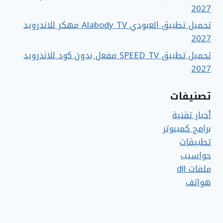
2027
تحميل تطبيق العبودي Alabody TV مهكر للاندرويد
2027
تحميل تطبيق SPEED TV مفعل بدون كود للاندرويد
2027
تصنيفات
أخبار تقنية
برامج كمبيوتر
تطبيقات
حواسيب
ملفات dll
هواتف