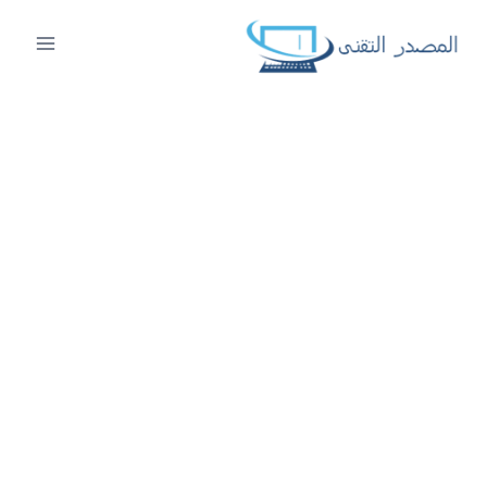
لتجاوز
لى
لمحتوى