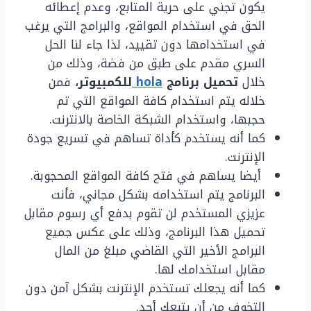
يكون تجني على حرية المتابع، وعدم إعطائه
الحق في استخدام المواقع، والبرامج التي يرغب
في استخدامها دون تقييد، لذا جاء لنا الحل
السري مقدم على طبق من فضة، وذلك من
خلال
تحميل برنامج
hola
للكمبيوتر،
فمن
خلاله يتم استخدام كافة المواقع التي تم
حجبها، واستخدام الشبكة الخاصة بالانترنت.
كما أنه يستخدم كأداة تساهم في تسريع جودة
الإنترنت.
أيضا يساهم في فتح كافة المواقع المحجوبة.
البرنامج يتم استخدامه بشكل مجاني، فأنت
عزيزي المستخدم لن تقوم بدفع أي رسوم مقابل
تحميل هذا البرنامج، وذلك على عكس جميع
البرامج الأخير التي القاضي مبلغ من المال
مقابل استخدامك لها.
كما أنه يجعلك تستخدم الإنترنت بشكل آمن دون
التخوف من أن يتبعك أحد.