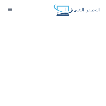
لتجاوز
لى
لمحتوى