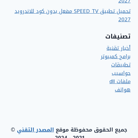
2027
تحميل تطبيق SPEED TV مفعل بدون كود للاندرويد
2027
تصنيفات
أخبار تقنية
برامج كمبيوتر
تطبيقات
حواسيب
ملفات dll
هواتف
جميع الحقوق محفوظة موقع
المصدر التقني
©
2021 - 2024