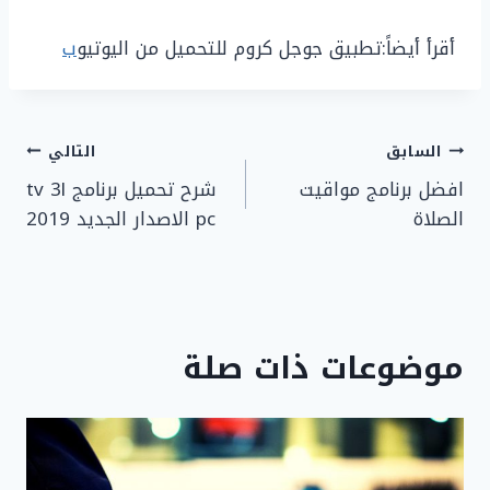
أقرأ أيضاً:تطبيق جوجل كروم للتحميل من اليوتيو
ب
تصفّح
السابق
التالي
افضل برنامج مواقيت
شرح تحميل برنامج tv 3l
المقالات
الصلاة
pc الاصدار الجديد 2019
موضوعات ذات صلة