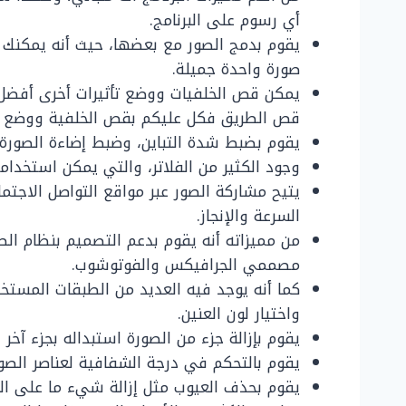
أي رسوم على البرنامج.
يقوم بدمج الصور مع بعضها، حيث أنه يمكن
صورة واحدة جميلة.
يمكن قص الخلفيات ووضع تأثيرات أخرى أفضل،
قص الطريق فكل عليكم بقص الخلفية ووضع خل
يقوم بضبط شدة التباين، وضبط إضاءة الصورة.
وجود الكثير من الفلاتر، والتي يمكن استخدا
يتيح مشاركة الصور عبر مواقع التواصل الاجت
السرعة والإنجاز.
من مميزاته أنه يقوم بدعم التصميم بنظام ال
مصممي الجرافيكس والفوتوشوب.
كما أنه يوجد فيه العديد من الطبقات المستخ
واختيار لون العنين.
يقوم بإزالة جزء من الصورة استبداله بجزء آخر
يقوم بالتحكم في درجة الشفافية لعناصر الصو
يقوم بحذف العيوب مثل إزالة شيء ما على الو