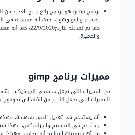
برنامج gimp هو برنامج رائع يتيح الع
كما تم تحديثه بتاري
والمميزة.
مميزات برنامج
gimp
المميزات التي تجعل الكثير من الأشخاص يقومون بت
أنه يستخدم في تعديل الصور بسهولة، وهذه م
يستخدم في التصميم والجرافيكس، وهذا سيس
من أهم مميزات البرنامج أنه مجاني، وهكذا 