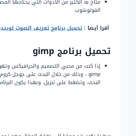
متاح به الكثير من الأدوات التي يحتاجها المص
الفوتوشوب.
أقرا أيضا :
تحميل برنامج تعريف الصوت لويندوز 7 برابط مب
تحميل برنامج
gimp
إذا كنت من محبي التصميم والجرافيكس وتهو
gimp ، وذلك من خلال البحث على جوجل كرو
البحث، وتضغط على تنزيل، وبهذا يكون البرنا