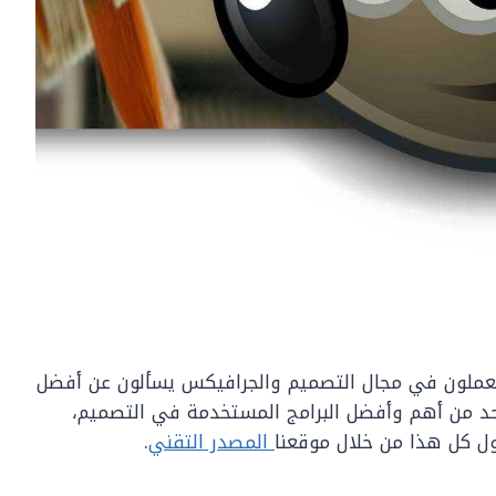
يعملون في مجال التصميم والجرافيكس يسألون عن أفضل
ج التي تقوم بتعديل الصور، وبرنامج gimp واحد من أهم وأفضل البرامج المستخدمة في التصميم،
ول كل هذا من خلال موقعنا
المصدر التقني
.