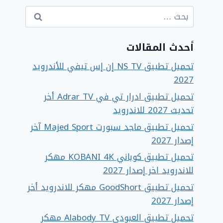
البحث
عن:
أحدث المقالات
تحميل تطبيق NS TV إن إس تيفي للأندرويد
2027
تحميل تطبيق ادرار تي في Adrar TV أخر
تحديث 2027 للاندرويد
تحميل تطبيق ماجد سبورت Majed Sport آخر
إصدار 2027
تحميل تطبيق كوباني KOBANI 4K مهكر
للاندرويد اخر إصدار 2027
تحميل تطبيق GoodShort مهكر للاندرويد أخر
إصدار 2027
تحميل تطبيق العبودي Alabody TV مهكر