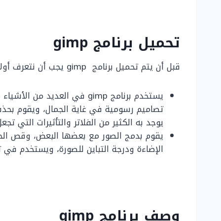
تحميل برنامج
gimp
قبل أن يتم تحميل برنامج gimp يجب أن نتعرف أولاً على استخدامات البرنامج وهي ما يلي:
يستخدم برنامج gimp في العديد 
تصاميم رسومية في غاية الجمال، ويقوم بحذف
يوجد به الكثير من الفلاتر والتأثيرات التي تجعل
يقوم بدمج الصور مع بعضها البعض، وقص الخلف
الإضاءة ودرجة التباين للصورة، ويستخدم في 
وصف برنامج
gimp