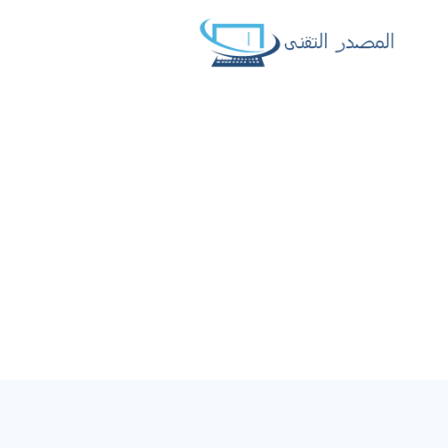
لتجاوز
لى
لمحتوى