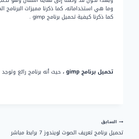
وما هي استخداماته، كما ذكرنا مميزات البرنامج ال
كما ذكرنا كيفية تحميل برنامج gimp .
تحميل برنامج
gimp
،
حيث أنه برنامج رائع وتوجد 
تصفّح
السابق
تحميل برنامج تعريف الصوت لويندوز 7 برابط مباشر
المقالات