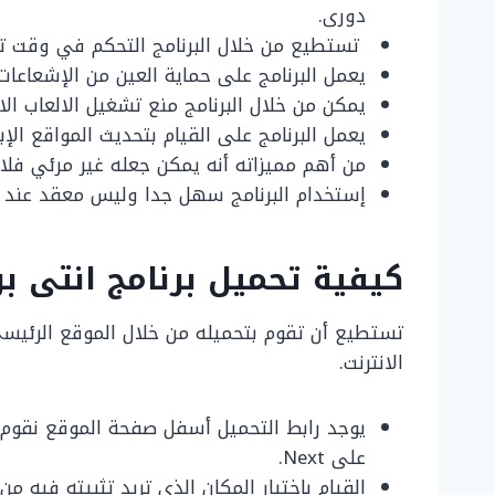
دورى.
تستطيع من خلال البرنامج التحكم في وقت تش
يعمل البرنامج على حماية العين من الإشعاعات 
يمكن من خلال البرنامج منع تشغيل الالعاب الاو
يعمل البرنامج على القيام بتحديث المواقع ال
من أهم مميزاته أنه يمكن جعله غير مرئي فلا 
إستخدام البرنامج سهل جدا وليس معقد عند ال
كيفية تحميل برنامج انتى ب
تستطيع أن تقوم بتحميله من خلال الموقع الرئيسى
الانترنت.
على Next.
القيام بإختيار المكان الذى تريد تثبيته فيه من خلال كلمة Browse بعد ذلك نق