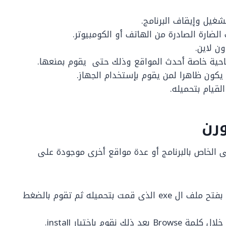
غيل وإيقاف البرنامج.
الضارة الصادرة من الهاتف أو الكومبيوتر.
ن لاين.
إباحية خاصة أحدث المواقع وذلك حتى يقوم بمنعها.
يكون ظاهرا لمن يقوم بإستخدام الجهاز.
قيام بتحميله.
ورن
 الخاص بالبرنامج أو عدة مواقع أخرى موجودة على
يوجد رابط التحميل أسفل صفحة الموقع نقوم بفتح ملف ال exe الذى قمت بتحميله ثم تقوم بالضغط
وم باختيار install.