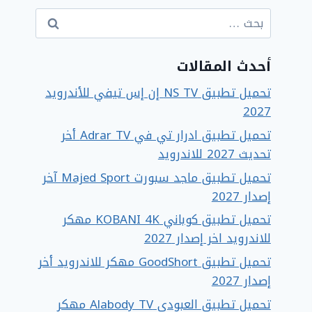
البحث
عن:
أحدث المقالات
تحميل تطبيق NS TV إن إس تيفي للأندرويد
2027
تحميل تطبيق ادرار تي في Adrar TV أخر
تحديث 2027 للاندرويد
تحميل تطبيق ماجد سبورت Majed Sport آخر
إصدار 2027
تحميل تطبيق كوباني KOBANI 4K مهكر
للاندرويد اخر إصدار 2027
تحميل تطبيق GoodShort مهكر للاندرويد أخر
إصدار 2027
تحميل تطبيق العبودي Alabody TV مهكر