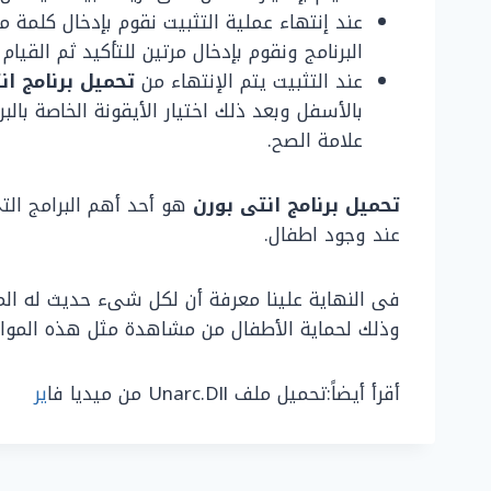
عند إنتهاء عملية التثبيت نقوم بإدخال كلمة
البرنامج ونقوم بإدخال مرتين للتأكيد ثم القيام ب
عند التثبيت يتم الإنتهاء من
تحميل برنامج
ان
بالأسفل وبعد ذلك اختيار الأيقونة الخاصة بال
علامة الصح.
تحميل برنامج انتى بورن
هو أحد أهم البرامج الت
عند وجود اطفال.
فى النهاية علينا معرفة أن لكل شىء حديث له المفي
وذلك لحماية الأطفال من مشاهدة مثل هذه المواق
أقرأ أيضاً:تحميل ملف Unarc.Dll من ميديا فا
ير