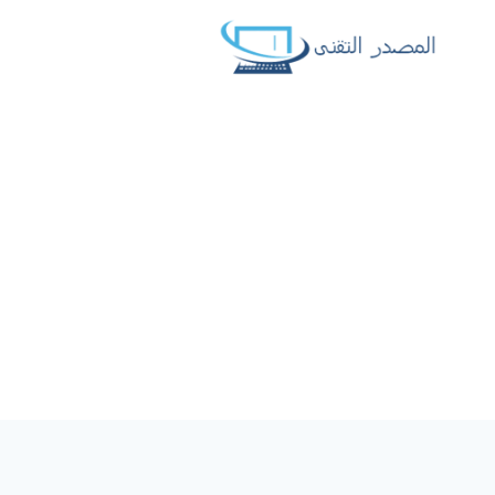
لتجاوز
لى
لمحتوى