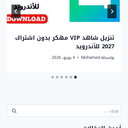
تنزيل شاهد VIP مهكر بدون اشتراك
2027 للأندرويد
بواسطة
Mohamed
6 يونيو، 2026
البحث
عن: