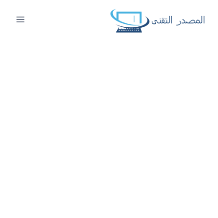
لتجاوز
لى
لمحتوى