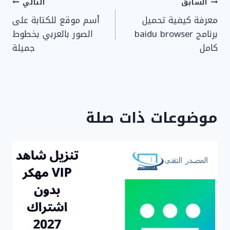
تصفّح
السابق
التالي
معرفة كيفية تحميل
أسم موقع للكتابة على
المقالات
برنامج baidu browser
الصور بالعربي بخطوط
كامل
جميلة
موضوعات ذات صلة