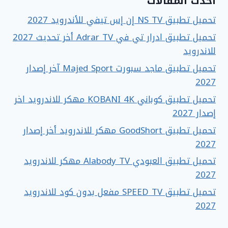
أحدث المقالات
تحميل تطبيق NS TV إن إس تيفي للأندرويد 2027
تحميل تطبيق ادرار تي في Adrar TV أخر تحديث 2027
للاندرويد
تحميل تطبيق ماجد سبورت Majed Sport آخر إصدار
2027
تحميل تطبيق كوباني KOBANI 4K مهكر للاندرويد اخر
إصدار 2027
تحميل تطبيق GoodShort مهكر للاندرويد أخر إصدار
2027
تحميل تطبيق العبودي Alabody TV مهكر للاندرويد
2027
تحميل تطبيق SPEED TV مفعل بدون كود للاندرويد
2027